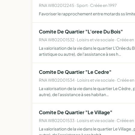
RNA W802012245 · Sport · Créée en 1997
Favoriser le rapprochement entre motards ss limite
Comite De Quartier "L'oree Du Bois"
RNA W802001532 · Loisirs et vie sociale · Créée e
La valorisation de la vie dans le quartier L'Orée du B
artistique ou autre), de l'assistance à ses h…
Comite De Quartier "Le Cedre"
RNA W802001534 · Loisirs et vie sociale · Créée e
La valorisation de la vie dans le quartier Le Cèdre ,
autre), de l'assistance à ses habitan…
Comite De Quartier "Le Village"
RNA W802001533 · Loisirs et vie sociale · Créée e
La valorisation de la vie dans le quartier Le Village 
autre), de l'assistance à ses habit…