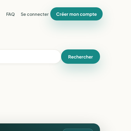
Créer mon compte
FAQ
Se connecter
Rechercher