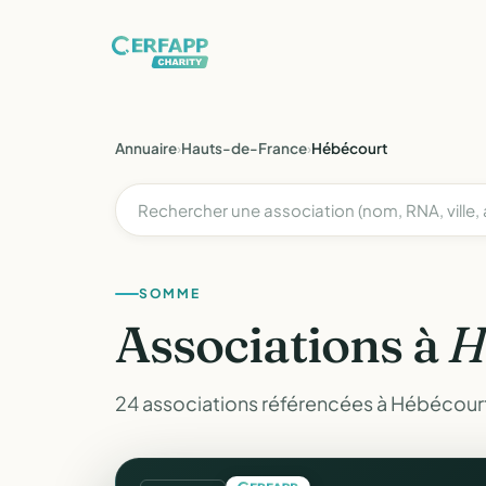
Annuaire
›
Hauts-de-France
›
Hébécourt
SOMME
Associations à
H
24 associations référencées à Hébécour