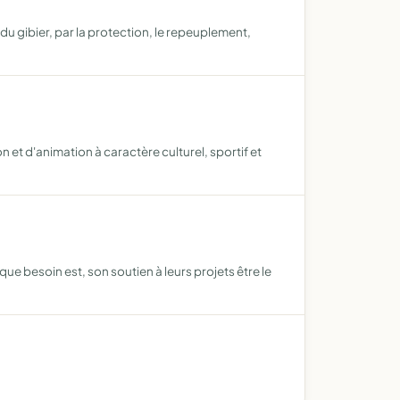
u gibier, par la protection, le repeuplement,
t d'animation à caractère culturel, sportif et
ue besoin est, son soutien à leurs projets être le