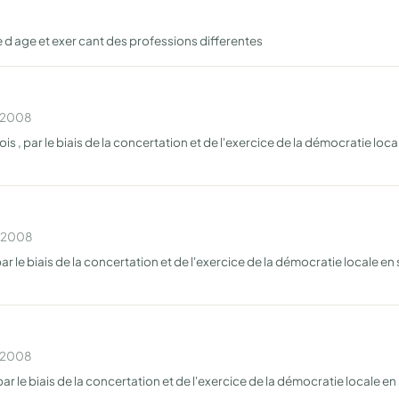
 d age et exer cant des professions differentes
n 2008
ois , par le biais de la concertation et de l'exercice de la démocratie loc
n 2008
 par le biais de la concertation et de l'exercice de la démocratie locale en
n 2008
, par le biais de la concertation et de l'exercice de la démocratie locale e