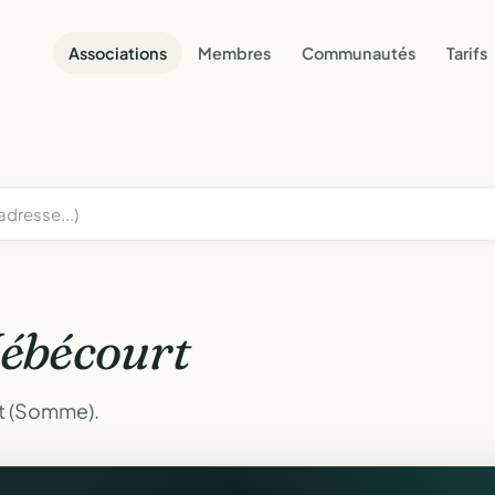
Associations
Membres
Communautés
Tarifs
ébécourt
t (Somme).