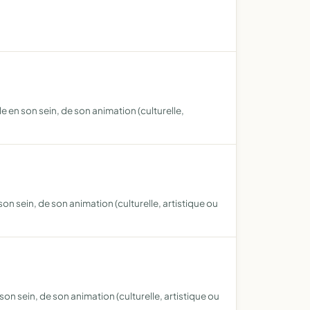
ale en son sein, de son animation (culturelle,
 son sein, de son animation (culturelle, artistique ou
n son sein, de son animation (culturelle, artistique ou