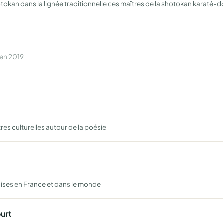
tokan dans la lignée traditionnelle des maîtres de la shotokan karaté-do i
 en 2019
es culturelles autour de la poésie
çaises en France et dans le monde
urt