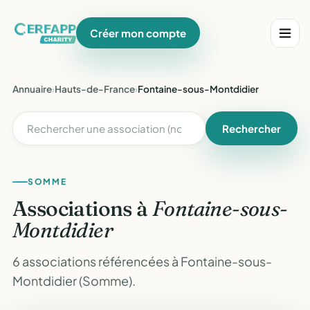
Créer mon compte
Annuaire
›
Hauts-de-France
›
Fontaine-sous-Montdidier
Rechercher
SOMME
Associations à
Fontaine-sous-
Montdidier
6 associations référencées à Fontaine-sous-
Montdidier (Somme).