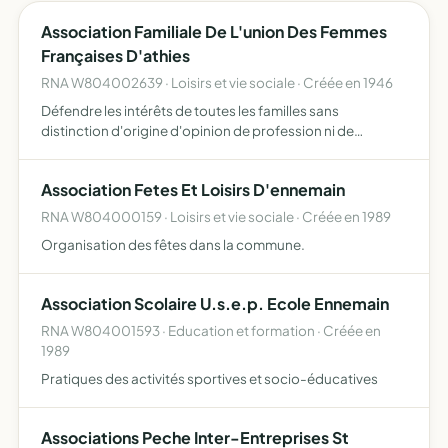
Association Familiale De L'union Des Femmes
Françaises D'athies
RNA W804002639 · Loisirs et vie sociale · Créée en 1946
Défendre les intérêts de toutes les familles sans
distinction d'origine d'opinion de profession ni de
confession
Association Fetes Et Loisirs D'ennemain
RNA W804000159 · Loisirs et vie sociale · Créée en 1989
Organisation des fêtes dans la commune.
Association Scolaire U.s.e.p. Ecole Ennemain
RNA W804001593 · Education et formation · Créée en
1989
Pratiques des activités sportives et socio-éducatives
Associations Peche Inter-Entreprises St