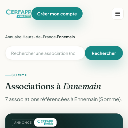
Créer mon compte
Annuaire
›
Hauts-de-France
›
Ennemain
Rechercher
SOMME
Associations à
Ennemain
7 associations référencées à Ennemain (Somme).
ANNONCE