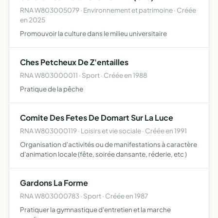
RNA W803005079 · Environnement et patrimoine · Créée
en 2025
Promouvoir la culture dans le milieu universitaire
Ches Petcheux De Z'entailles
RNA W803000011 · Sport · Créée en 1988
Pratique de la pêche
Comite Des Fetes De Domart Sur La Luce
RNA W803000119 · Loisirs et vie sociale · Créée en 1991
Organisation d'activités ou de manifestations à caractère
d'animation locale (fête, soirée dansante, réderie, etc )
Gardons La Forme
RNA W803000783 · Sport · Créée en 1987
Pratiquer la gymnastique d'entretien et la marche