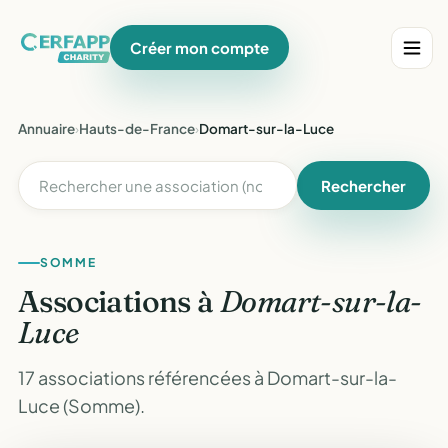
Créer mon compte
Annuaire
›
Hauts-de-France
›
Domart-sur-la-Luce
Rechercher
SOMME
Associations à
Domart-sur-la-
Luce
17 associations référencées à Domart-sur-la-
Luce (Somme).