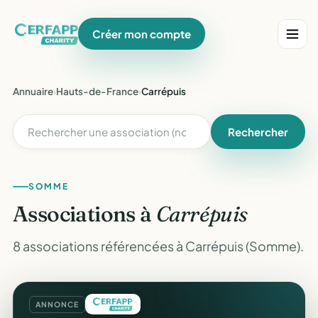
Créer mon compte
Annuaire
›
Hauts-de-France
›
Carrépuis
Rechercher
SOMME
Associations à
Carrépuis
8 associations référencées à Carrépuis (Somme).
ANNONCE