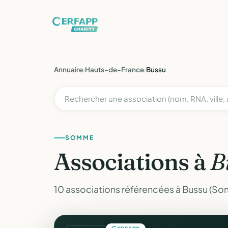
Annuaire
›
Hauts-de-France
›
Bussu
SOMME
Associations à
B
10 associations référencées à Bussu (S