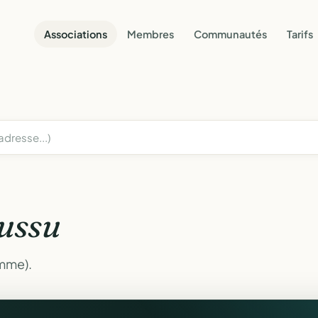
Associations
Membres
Communautés
Tarifs
ussu
omme).