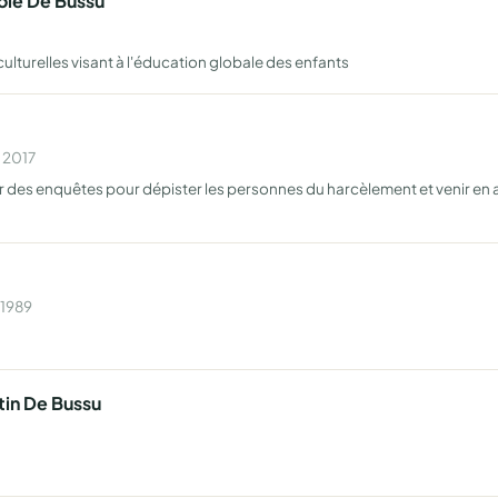
cole De Bussu
culturelles visant à l'éducation globale des enfants
n 2017
ener des enquêtes pour dépister les personnes du harcèlement et venir e
 1989
tin De Bussu