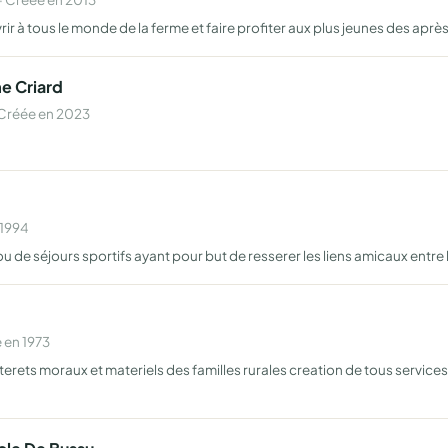
vrir à tous le monde de la ferme et faire profiter aux plus jeunes des apr
e Criard
 Créée en 2023
 1994
 ou de séjours sportifs ayant pour but de resserer les liens amicaux entr
 en 1973
erets moraux et materiels des familles rurales creation de tous services