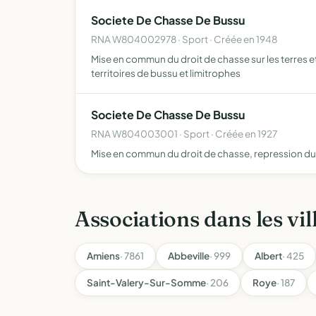
Societe De Chasse De Bussu
RNA W804002978 · Sport · Créée en 1948
Mise en commun du droit de chasse sur les terres e
territoires de bussu et limitrophes
Societe De Chasse De Bussu
RNA W804003001 · Sport · Créée en 1927
Mise en commun du droit de chasse, repression 
Associations dans les vil
Amiens
· 7861
Abbeville
· 999
Albert
· 425
Saint-Valery-Sur-Somme
· 206
Roye
· 187