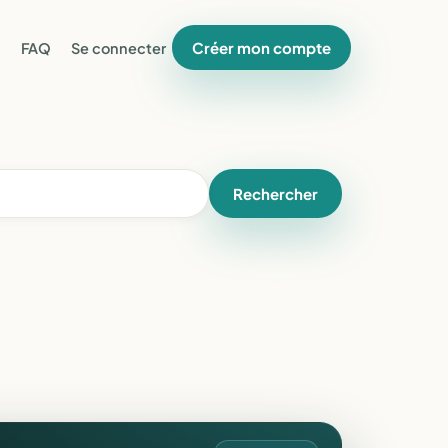
Créer mon compte
FAQ
Se connecter
Rechercher