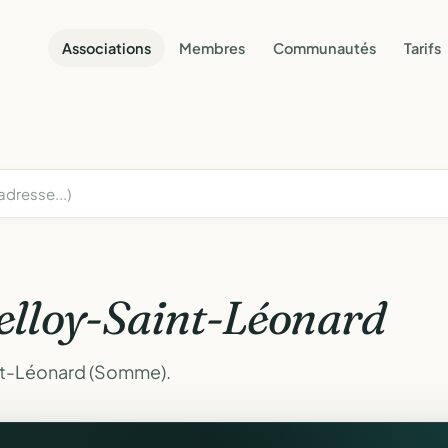
Associations
Membres
Communautés
Tarifs
elloy-Saint-Léonard
int-Léonard (Somme).