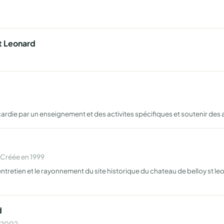
t Leonard
icardie par un enseignement et des activites spécifiques et soutenir des
 Créée en 1999
entretien et le rayonnement du site historique du chateau de belloy st leo
d
n 2002