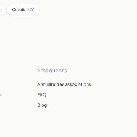
5
Corbie
· 226
RESSOURCES
Annuaire des associations
a
FAQ
Blog