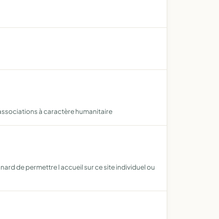
 associations à caractère humanitaire
nard de permettre l accueil sur ce site individuel ou