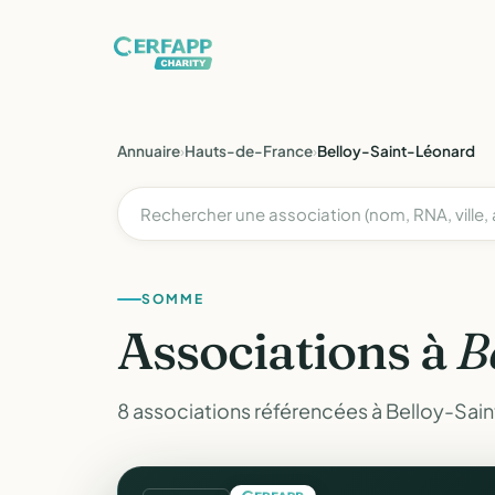
Annuaire
›
Hauts-de-France
›
Belloy-Saint-Léonard
SOMME
Associations à
B
8 associations référencées à Belloy-Sa