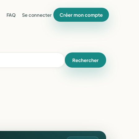
Créer mon compte
FAQ
Se connecter
Rechercher