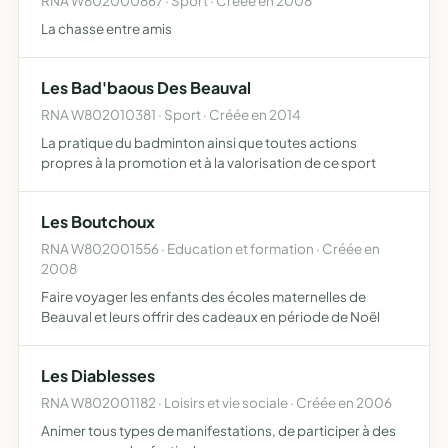
RNA W802000867 · Sport · Créée en 2008
La chasse entre amis
Les Bad'baous Des Beauval
RNA W802010381 · Sport · Créée en 2014
La pratique du badminton ainsi que toutes actions
propres à la promotion et à la valorisation de ce sport
Les Boutchoux
RNA W802001556 · Education et formation · Créée en
2008
Faire voyager les enfants des écoles maternelles de
Beauval et leurs offrir des cadeaux en période de Noël
Les Diablesses
RNA W802001182 · Loisirs et vie sociale · Créée en 2006
Animer tous types de manifestations, de participer à des