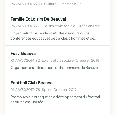
RNA W802009980 · Culture · Créée en 1985
Famille Et Loisirs De Beauval
RNA W802009972 · Loisirs et vie sociale · Créée en 1955
Organisation de cercles d etudes de cours ou de
conferences educatives de cercles d hommes et de
jeunes gens de prets de livrede colonies de vacances de
promenades ou d excursions en commun
Festi Beauval
RNA W802014192 · Loisirs et vie sociale · Créée en 2018
Organiser des fêtes au sein de la commune de Beauval
Football Club Beauval
RNA W802017478 · Sport · Créée en 2019
Promouvoir la pratique et le développement du football
sa durée est illimitée