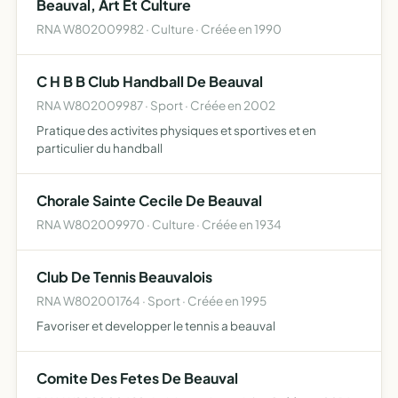
Beauval, Art Et Culture
RNA W802009982 · Culture · Créée en 1990
C H B B Club Handball De Beauval
RNA W802009987 · Sport · Créée en 2002
Pratique des activites physiques et sportives et en
particulier du handball
Chorale Sainte Cecile De Beauval
RNA W802009970 · Culture · Créée en 1934
Club De Tennis Beauvalois
RNA W802001764 · Sport · Créée en 1995
Favoriser et developper le tennis a beauval
Comite Des Fetes De Beauval