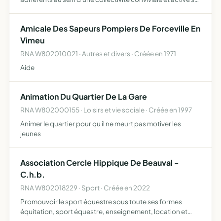
le plan caritatif, culturel et sportif
Amicale Des Sapeurs Pompiers De Forceville En
Vimeu
RNA W802010021 · Autres et divers · Créée en 1971
Aide
Animation Du Quartier De La Gare
RNA W802000155 · Loisirs et vie sociale · Créée en 1997
Animer le quartier pour qu il ne meurt pas motiver les
jeunes
Association Cercle Hippique De Beauval -
C.h.b.
RNA W802018229 · Sport · Créée en 2022
Promouvoir le sport équestre sous toute ses formes
équitation, sport équestre, enseignement, location et