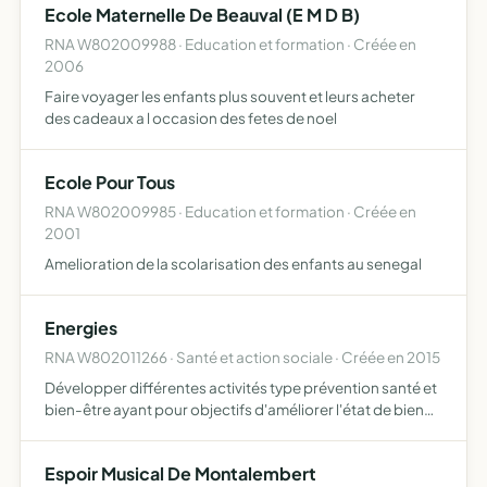
Ecole Maternelle De Beauval (E M D B)
RNA W802009988 · Education et formation · Créée en
2006
Faire voyager les enfants plus souvent et leurs acheter
des cadeaux a l occasion des fetes de noel
Ecole Pour Tous
RNA W802009985 · Education et formation · Créée en
2001
Amelioration de la scolarisation des enfants au senegal
Energies
RNA W802011266 · Santé et action sociale · Créée en 2015
Développer différentes activités type prévention santé et
bien-être ayant pour objectifs d'améliorer l'état de bien
être des personnes et le vivre ensemble
Espoir Musical De Montalembert