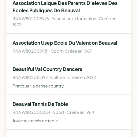
Association Laique Des Parents D'eleves Des
Ecoles Publiques De Beauval
RNA W802009976 · Education et formation · Créée en
1972
Association Usep Ecole Du Valencon Beauval
RNA W802009981 · Sport · Créée en 1987
Beautiful Val Country Dancers
RNA W802018397 · Culture · Créée en 2022
Pratiquer la danse country
Beauval Tennis De Table
RNA W802000384 · Sport · Créée en 1964
Jouer au tennis de table