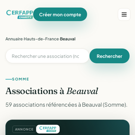
Créer mon compte
Annuaire
›
Hauts-de-France
›
Beauval
Rechercher
SOMME
Associations à
Beauval
59 associations référencées à Beauval (Somme).
ANNONCE