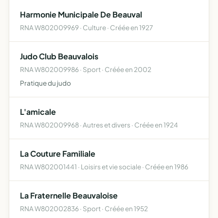
Harmonie Municipale De Beauval
RNA W802009969 · Culture · Créée en 1927
Judo Club Beauvalois
RNA W802009986 · Sport · Créée en 2002
Pratique du judo
L'amicale
RNA W802009968 · Autres et divers · Créée en 1924
La Couture Familiale
RNA W802001441 · Loisirs et vie sociale · Créée en 1986
La Fraternelle Beauvaloise
RNA W802002836 · Sport · Créée en 1952