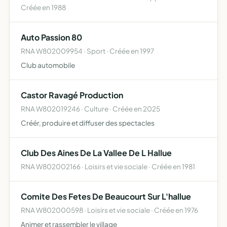
Créée en 1988
Auto Passion 80
RNA W802009954 · Sport · Créée en 1997
Club automobile
Castor Ravagé Production
RNA W802019246 · Culture · Créée en 2025
Créér, produire et diffuser des spectacles
Club Des Aines De La Vallee De L Hallue
RNA W802002166 · Loisirs et vie sociale · Créée en 1981
Comite Des Fetes De Beaucourt Sur L'hallue
RNA W802000598 · Loisirs et vie sociale · Créée en 1976
Animer et rassembler le village