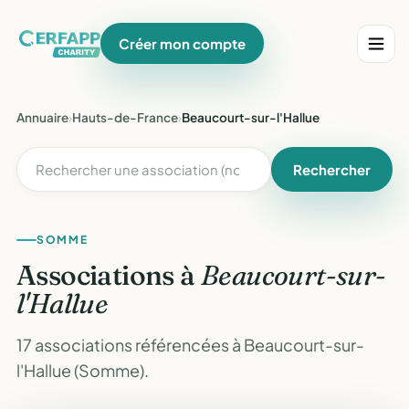
Créer mon compte
Annuaire
›
Hauts-de-France
›
Beaucourt-sur-l'Hallue
Rechercher
SOMME
Associations à
Beaucourt-sur-
l'Hallue
17 associations référencées à Beaucourt-sur-
l'Hallue (Somme).