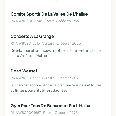
Comite Sportif De La Vallee De L'hallue
RNA W802009948 · Sport · Créée en 1956
Concerts À La Grange
RNA W802018513 · Culture · Créée en 2023
Développer et promouvoir l'offre culturelle et artistique
sur la Vallée de l'Hallue
Dead Weasel
RNA W802017727 · Culture · Créée en 2020
Soutenir et accompagner la pratique musicale et toutes
activités pouvant y être rattachées
Gym Pour Tous De Beaucourt Sur L Hallue
RNA W802001667 · Sport · Créée en 1995