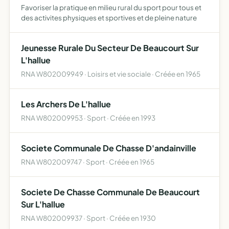
Favoriser la pratique en milieu rural du sport pour tous et
des activites physiques et sportives et de pleine nature
Jeunesse Rurale Du Secteur De Beaucourt Sur
L'hallue
RNA W802009949 · Loisirs et vie sociale · Créée en 1965
Les Archers De L'hallue
RNA W802009953 · Sport · Créée en 1993
Societe Communale De Chasse D'andainville
RNA W802009747 · Sport · Créée en 1965
Societe De Chasse Communale De Beaucourt
Sur L'hallue
RNA W802009937 · Sport · Créée en 1930