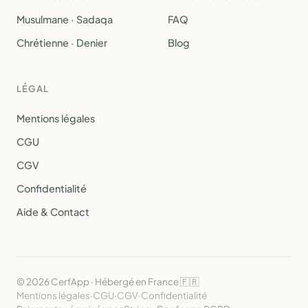
Musulmane · Sadaqa
FAQ
Chrétienne · Denier
Blog
LÉGAL
Mentions légales
CGU
CGV
Confidentialité
Aide & Contact
© 2026 CerfApp · Hébergé en France 🇫🇷
Mentions légales
·
CGU
·
CGV
·
Confidentialité