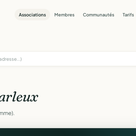
Associations
Membres
Communautés
Tarifs
arleux
omme).