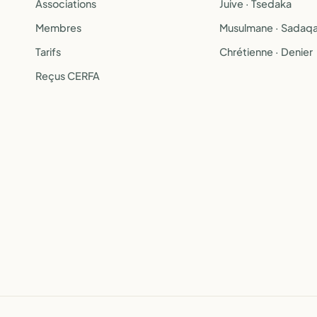
Associations
Juive · Tsedaka
Membres
Musulmane · Sadaq
Tarifs
Chrétienne · Denier
Reçus CERFA