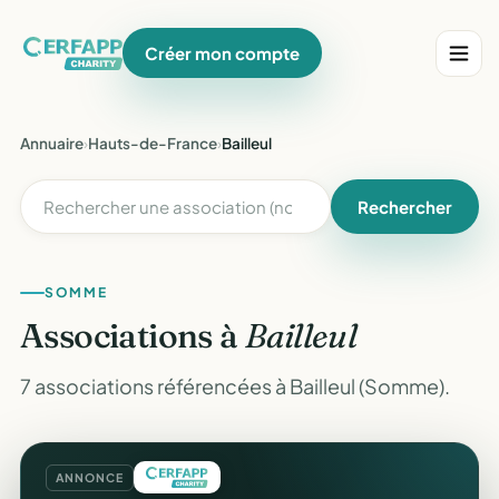
Créer mon compte
Annuaire
›
Hauts-de-France
›
Bailleul
Rechercher
SOMME
Associations à
Bailleul
7 associations référencées à Bailleul (Somme).
ANNONCE