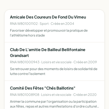
Amicale Des Coureurs De Fond Du Vimeu
RNA W801001102 · Sport · Créée en 2004
Favoriser développer et promouvoir la pratique de
l'athlétisme hors stade
Club De L'amitie De Bailleul Bellifontaine
Grandsart
RNA W801000943 · Loisirs et vie sociale · Créée en 2009
Se retrouver pour des moments de loisirs de solidarité de
lutte contre l'isolement
Comité Des Fêtes "Chés Baillotins"
RNA W801008908 · Loisirs et vie sociale · Créée en 2020
Animer la commune par l'organisation ou la participation
aux fêtes, repas et autres manifestations d'ordre culturel,