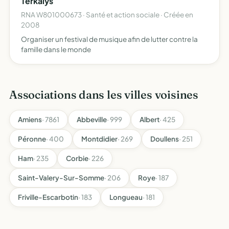
Terkalys
RNA W801000673 · Santé et action sociale · Créée en
2008
Organiser un festival de musique afin de lutter contre la
famille dans le monde
Associations dans les villes voisines
Amiens
· 7861
Abbeville
· 999
Albert
· 425
Péronne
· 400
Montdidier
· 269
Doullens
· 251
Ham
· 235
Corbie
· 226
Saint-Valery-Sur-Somme
· 206
Roye
· 187
Friville-Escarbotin
· 183
Longueau
· 181