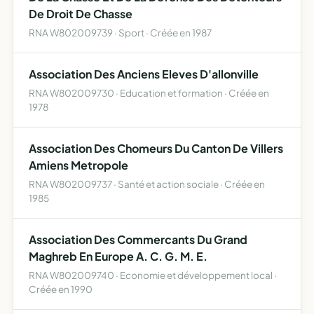
De Droit De Chasse
RNA W802009739 · Sport · Créée en 1987
Association Des Anciens Eleves D'allonville
RNA W802009730 · Education et formation · Créée en
1978
Association Des Chomeurs Du Canton De Villers
Amiens Metropole
RNA W802009737 · Santé et action sociale · Créée en
1985
Association Des Commercants Du Grand
Maghreb En Europe A. C. G. M. E.
RNA W802009740 · Economie et développement local ·
Créée en 1990