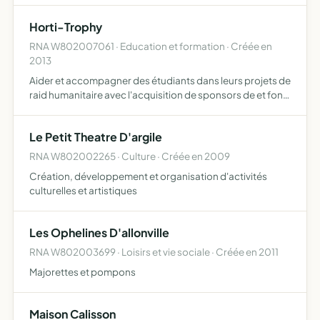
Horti-Trophy
RNA W802007061 · Education et formation · Créée en
2013
Aider et accompagner des étudiants dans leurs projets de
raid humanitaire avec l'acquisition de sponsors de et fond
destinés à aboutir ce projet
Le Petit Theatre D'argile
RNA W802002265 · Culture · Créée en 2009
Création, développement et organisation d'activités
culturelles et artistiques
Les Ophelines D'allonville
RNA W802003699 · Loisirs et vie sociale · Créée en 2011
Majorettes et pompons
Maison Calisson