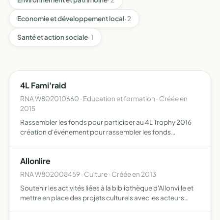
Economie et développement local
· 2
Santé et action sociale
· 1
4L Fami'raid
RNA W802010660 · Education et formation · Créée en
2015
Rassembler les fonds pour participer au 4L Trophy 2016
création d'événement pour rassembler les fonds
rassembler les fournitures scolaires et sportives
Allonlire
RNA W802008459 · Culture · Créée en 2013
Soutenir les activités liées à la bibliothèque d'Allonville et
mettre en place des projets culturels avec les acteurs
locaux pour une offre culturelle plus riche