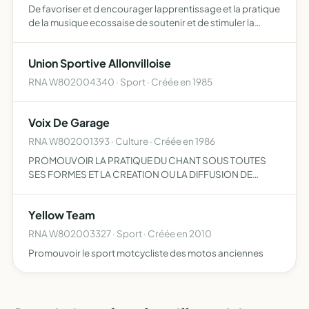
De favoriser et d encourager lapprentissage et la pratique
de la musique ecossaise de soutenir et de stimuler la
culture ecossaise sous toutes ses formes etc
Union Sportive Allonvilloise
RNA W802004340 · Sport · Créée en 1985
Voix De Garage
RNA W802001393 · Culture · Créée en 1986
PROMOUVOIR LA PRATIQUE DU CHANT SOUS TOUTES
SES FORMES ET LA CREATION OU LA DIFFUSION DE
SPECTACLES
Yellow Team
RNA W802003327 · Sport · Créée en 2010
Promouvoir le sport motcycliste des motos anciennes