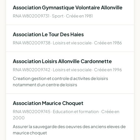
Association Gymnastique Volontaire Allonville
RNA W802009731 · Sport · Créée en 1981
Association Le Tour Des Haies
RNA W802009738 · Loisirs et vie sociale · Créée en 1986
Association Loisirs Allonville Cardonnette
RNA W802009742 · Loisirs et vie sociale · Créée en 1996
Creation gestion et controle d activites de loisirs
notamment d un centre de loisirs
Association Maurice Choquet
RNA W802009745 · Education et formation · Créée en
2000
Assurer la sauvegarde des oeuvres des anciens eleves de
maurice choquet