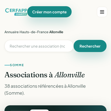
Créer mon compte
Annuaire
›
Hauts-de-France
›
Allonville
Rechercher
SOMME
Associations à
Allonville
38 associations référencées à Allonville
(Somme).