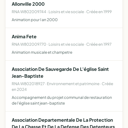
Allonville 2000
RNA W802009744 · Loisirs et vie sociale · Créée en 1999
Animation pour l an 2000
Anima Fete
RNA W802009770 · Loisirs et vie sociale · Créée en 1997
Animation musicale et champetre
Association De Sauvegarde De L'église Saint
Jean-Baptiste
RNA W802018927 · Environnement et patrimoine · Créée
en 2024
Accompagnement du projet communal de restauration
de l'église saint jean-baptiste
Association Departementale De La Protection
De La Chasse Et De La Defense Des Detenteurs