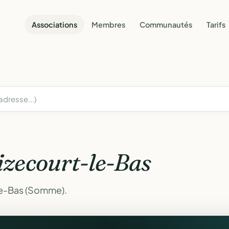
Associations
Membres
Communautés
Tarifs
izecourt-le-Bas
le-Bas (Somme).