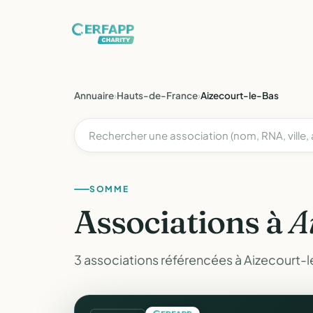
Annuaire
›
Hauts-de-France
›
Aizecourt-le-Bas
SOMME
Associations à
A
3 associations référencées à Aizecourt-