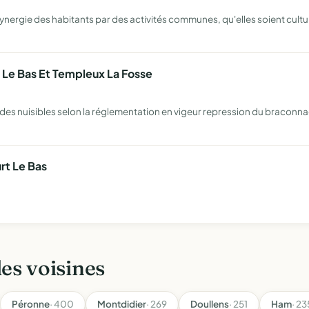
ynergie des habitants par des activités communes, qu'elles soient cultu
 Le Bas Et Templeux La Fosse
des nuisibles selon la réglementation en vigeur repression du braconn
rt Le Bas
les voisines
Péronne
· 400
Montdidier
· 269
Doullens
· 251
Ham
· 23