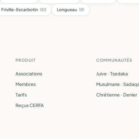
Friville-Escarbotin
· 183
Longueau
· 181
PRODUIT
COMMUNAUTÉS
Associations
Juive · Tsedaka
Membres
Musulmane · Sadaq
Tarifs
Chrétienne · Denier
Reçus CERFA