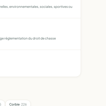
relles, environnementales, sociales, sportives ou
age réglementation du droit de chasse
5
Corbie
· 226