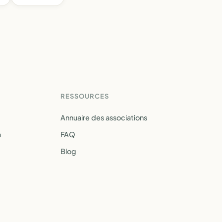
RESSOURCES
Annuaire des associations
a
FAQ
Blog