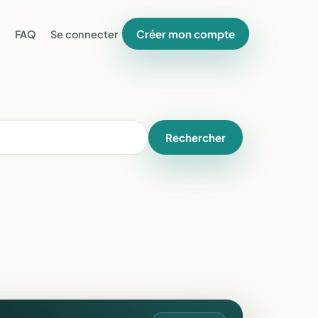
Créer mon compte
FAQ
Se connecter
Rechercher