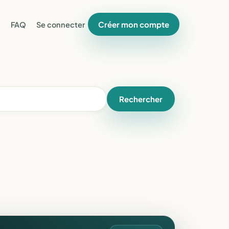
Créer mon compte
FAQ
Se connecter
Rechercher