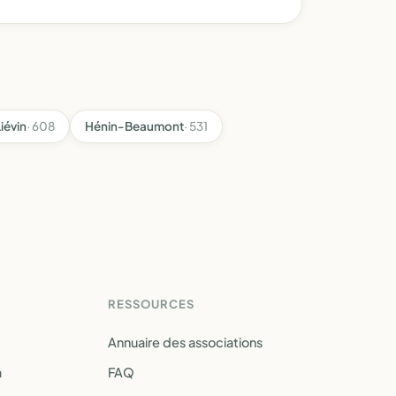
iévin
· 608
Hénin-Beaumont
· 531
RESSOURCES
Annuaire des associations
a
FAQ