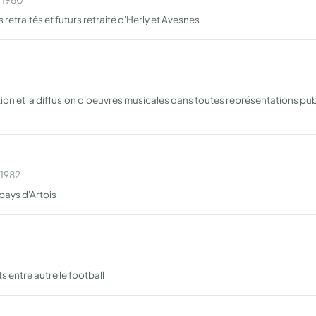
s retraités et futurs retraité d'Herly et Avesnes
tion et la diffusion d'oeuvres musicales dans toutes représentations pub
 1982
pays d'Artois
s entre autre le football