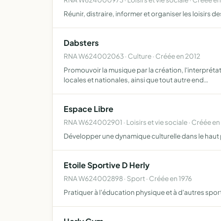
Réunir, distraire, informer et organiser les loisirs de
Dabsters
RNA W624002063 · Culture · Créée en 2012
Promouvoir la musique par la création, l'interpréta
locales et nationales, ainsi que tout autre end…
Espace Libre
RNA W624002901 · Loisirs et vie sociale · Créée en
Développer une dynamique culturelle dans le haut 
Etoile Sportive D Herly
RNA W624002898 · Sport · Créée en 1976
Pratiquer à l'éducation physique et à d'autres sport