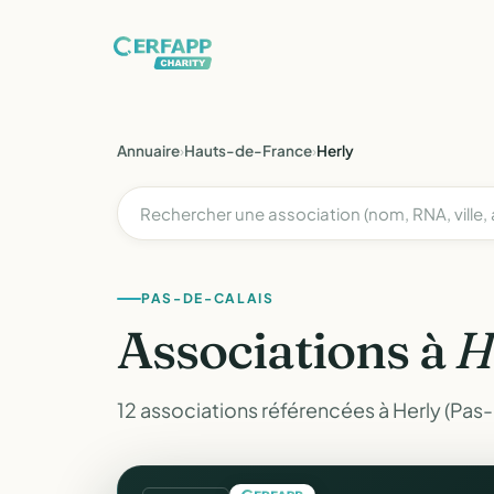
Annuaire
›
Hauts-de-France
›
Herly
PAS-DE-CALAIS
Associations à
H
12 associations référencées à Herly (Pas