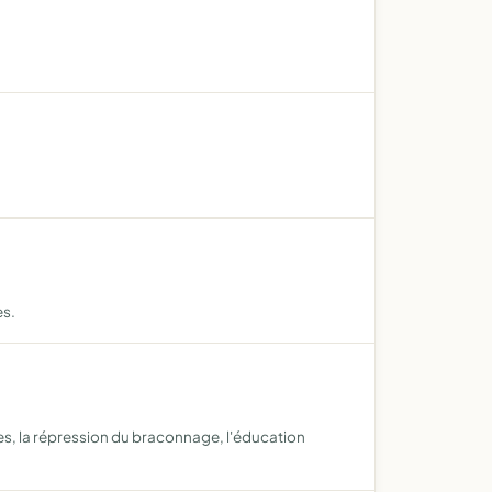
es.
es, la répression du braconnage, l'éducation