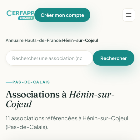
Créer mon compte
Annuaire
›
Hauts-de-France
›
Hénin-sur-Cojeul
Rechercher
PAS-DE-CALAIS
Associations à
Hénin-sur-
Cojeul
11 associations référencées à Hénin-sur-Cojeul
(Pas-de-Calais).