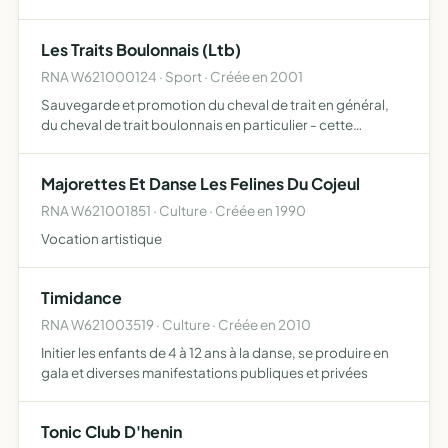
Les Traits Boulonnais (Ltb)
RNA W621000124 · Sport · Créée en 2001
Sauvegarde et promotion du cheval de trait en général,
du cheval de trait boulonnais en particulier - cette
promotion se manifeste par toutes les utilisations et
activités autour du cheval...
Majorettes Et Danse Les Felines Du Cojeul
RNA W621001851 · Culture · Créée en 1990
Vocation artistique
Timidance
RNA W621003519 · Culture · Créée en 2010
Initier les enfants de 4 à 12 ans à la danse, se produire en
gala et diverses manifestations publiques et privées
Tonic Club D'henin