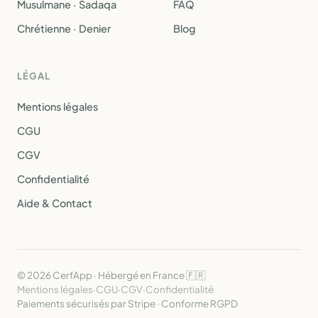
Musulmane · Sadaqa
FAQ
Chrétienne · Denier
Blog
LÉGAL
Mentions légales
CGU
CGV
Confidentialité
Aide & Contact
© 2026 CerfApp · Hébergé en France 🇫🇷
Mentions légales
·
CGU
·
CGV
·
Confidentialité
Paiements sécurisés par Stripe · Conforme RGPD