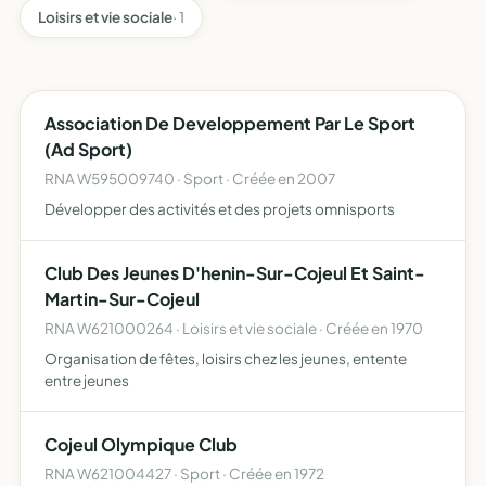
Loisirs et vie sociale
· 1
Association De Developpement Par Le Sport
(Ad Sport)
RNA W595009740 · Sport · Créée en 2007
Développer des activités et des projets omnisports
Club Des Jeunes D'henin-Sur-Cojeul Et Saint-
Martin-Sur-Cojeul
RNA W621000264 · Loisirs et vie sociale · Créée en 1970
Organisation de fêtes, loisirs chez les jeunes, entente
entre jeunes
Cojeul Olympique Club
RNA W621004427 · Sport · Créée en 1972