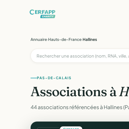
Annuaire
›
Hauts-de-France
›
Hallines
PAS-DE-CALAIS
Associations à
H
44 associations référencées à Hallines (