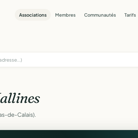
Associations
Membres
Communautés
Tarifs
allines
Pas-de-Calais).