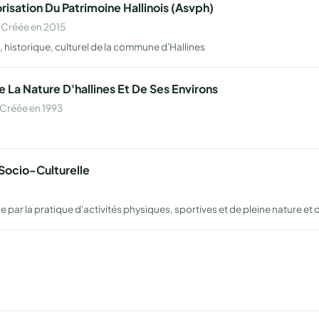
risation Du Patrimoine Hallinois (Asvph)
 Créée en 2015
, historique, culturel de la commune d'Hallines
 La Nature D'hallines Et De Ses Environs
Créée en 1993
 Socio-Culturelle
 par la pratique d'activités physiques, sportives et de pleine nature et d