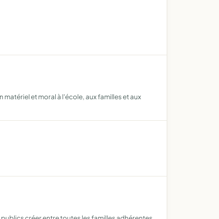
 matériel et moral à l'école, aux familles et aux
 publics créer entre toutes les familles adhérentes,