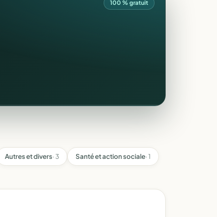
100 % gratuit
Autres et divers
· 3
Santé et action sociale
· 1