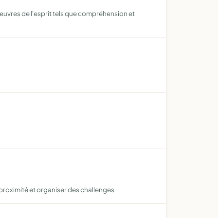
euvres de l'esprit tels que compréhension et
 proximité et organiser des challenges