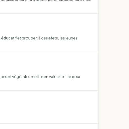
 éducatif et grouper, à ces efets, les jeunes
ues et végétales mettre en valeur le site pour