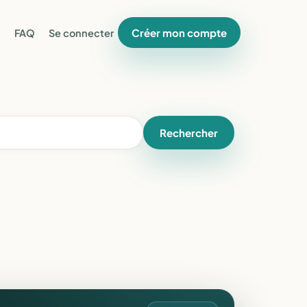
Créer mon compte
FAQ
Se connecter
Rechercher