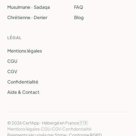
Musulmane · Sadaqa
FAQ
Chrétienne · Denier
Blog
LÉGAL
Mentions légales
CGU
CGV
Confidentialité
Aide & Contact
© 2026 CerfApp · Hébergé en France 🇫🇷
Mentions légales
·
CGU
·
CGV
·
Confidentialité
Paiements sécurisés par Stripe · Conforme RGPD