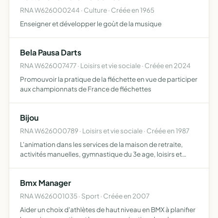
RNA W626000244 · Culture · Créée en 1965
Enseigner et développer le goùt de la musique
Bela Pausa Darts
RNA W626007477 · Loisirs et vie sociale · Créée en 2024
Promouvoir la pratique de la fléchette en vue de participer
aux championnats de France de fléchettes
Bijou
RNA W626000789 · Loisirs et vie sociale · Créée en 1987
L'animation dans les services de la maison de retraite,
activités manuelles, gymnastique du 3e age, loisirs et
culture.
Bmx Manager
RNA W626001035 · Sport · Créée en 2007
Aider un choix d'athlètes de haut niveau en BMX à planifier