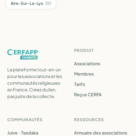
Aire-Sur-La-Lys
· 351
PRODUIT
Associations
La plateforme tout-en-un
Membres
pour les associations et les
communautés religieuses
Tarifs
en France. Créez du lien,
Reçus CERFA
pas juste de la collecte.
COMMUNAUTÉS
RESSOURCES
Juive · Tsedaka
Annuaire des associations