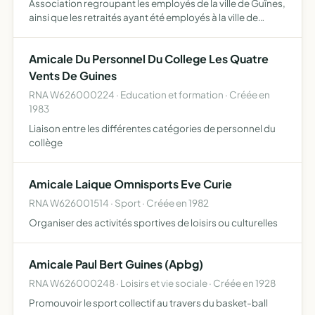
Association regroupant les employés de la ville de Guînes,
ainsi que les retraités ayant été employés à la ville de
Guînes
Amicale Du Personnel Du College Les Quatre
Vents De Guines
RNA W626000224 · Education et formation · Créée en
1983
Liaison entre les différentes catégories de personnel du
collège
Amicale Laique Omnisports Eve Curie
RNA W626001514 · Sport · Créée en 1982
Organiser des activités sportives de loisirs ou culturelles
Amicale Paul Bert Guines (Apbg)
RNA W626000248 · Loisirs et vie sociale · Créée en 1928
Promouvoir le sport collectif au travers du basket-ball