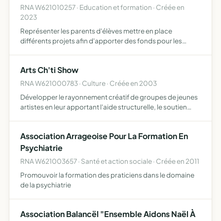
RNA W621010257 · Education et formation · Créée en
2023
Représenter les parents d'élèves mettre en place
différents projets afin d'apporter des fonds pour les
écoles Brisse et Montesquieu
Arts Ch'ti Show
RNA W621000783 · Culture · Créée en 2003
Développer le rayonnement créatif de groupes de jeunes
artistes en leur apportant l'aide structurelle, le soutien
logistique dans la recherche et la réalisation de
spectacles ponctuellement d'organiser des événements
Association Arrageoise Pour La Formation En
cult…
Psychiatrie
RNA W621003657 · Santé et action sociale · Créée en 2011
Promouvoir la formation des praticiens dans le domaine
de la psychiatrie
Association Balancël "Ensemble Aidons Naël À