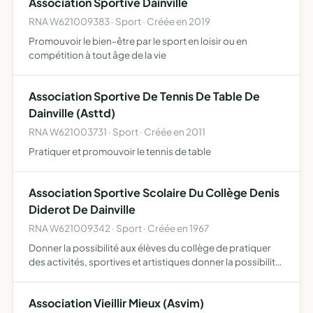
Association Sportive Dainville
RNA W621009383 · Sport · Créée en 2019
Promouvoir le bien-être par le sport en loisir ou en
compétition à tout âge de la vie
Association Sportive De Tennis De Table De
Dainville (Asttd)
RNA W621003731 · Sport · Créée en 2011
Pratiquer et promouvoir le tennis de table
Association Sportive Scolaire Du Collège Denis
Diderot De Dainville
RNA W621009342 · Sport · Créée en 1967
Donner la possibilité aux élèves du collège de pratiquer
des activités, sportives et artistiques donner la possibilité
aux élèves de participer aux compétitions organisées par
l'UNSS, poursuivre et maintenir la participat…
Association Vieillir Mieux (Asvim)