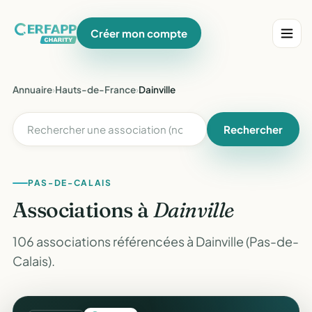
Créer mon compte
Annuaire
›
Hauts-de-France
›
Dainville
Rechercher
PAS-DE-CALAIS
Associations à
Dainville
106 associations référencées à Dainville (Pas-de-
Calais).