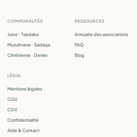
COMMUNAUTÉS
RESSOURCES
Juive · Tsedaka
Annuaire des associations
Musulmane · Sadaqa
FAQ
Chrétienne · Denier
Blog
LÉGAL
Mentions légales
CGU
CGV
Confidentialité
Aide & Contact