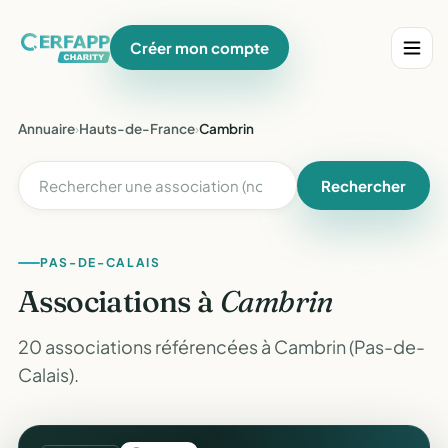
Créer mon compte
Annuaire
›
Hauts-de-France
›
Cambrin
Rechercher
PAS-DE-CALAIS
Associations à
Cambrin
20 associations référencées à Cambrin (Pas-de-
Calais).