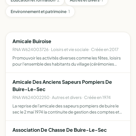
Environnement et patrimoine
· 1
Amicale Buiroise
RNA W624003726 · Loisirs et vie sociale · Créée en 2017
Promouvoir les activités diverses comme les fêtes, loisirs
pour l'ensemble des habitants du village (cérémonies
diverses, sorties, repas, voyages)
Amicale Des Anciens Sapeurs Pompiers De
Buire-Le-Sec
RNA W624002250 · Autres et divers · Créée en 1974
La reprise de l'amicale des sapeurs pompiers de buire le
sec le 2 mai 1974 la continuite de gestion des comptes et
liquidite disponibles de l'amicale des sapeurs pompiers
de buire le sec. l'organisation de manifestations …
Association De Chasse De Buire-Le-Sec