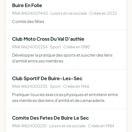
Buire En Folie
RNA W624007440 · Loisirs et vie sociale · Créée en 2022
Comité des fêtes
Club Moto Cross Du Val D'authie
RNA W624002254 · Sport · Créée en 1980
Développer la pratique des sports et susciter des liens
d'amitié entre ses membres
Club Sportif De Buire-Les-Sec
RNA W624002255 · Sport · Créée en 1966
Pratiquer tous les exercices physiques et entretenir entre
ses membres des liens d'amitié et de camaraderie.
Comite Des Fetes De Buire Le Sec
RNA W624002251 · Loisirs et vie sociale · Créée en 1984