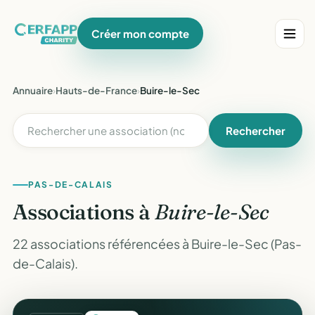
Créer mon compte
Annuaire
›
Hauts-de-France
›
Buire-le-Sec
Rechercher
PAS-DE-CALAIS
Associations à
Buire-le-Sec
22 associations référencées à Buire-le-Sec (Pas-
de-Calais).