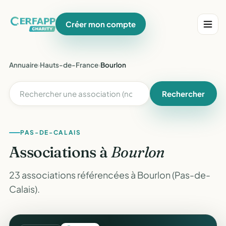
Créer mon compte
Annuaire
›
Hauts-de-France
›
Bourlon
Rechercher
PAS-DE-CALAIS
Associations à
Bourlon
23 associations référencées à Bourlon (Pas-de-
Calais).