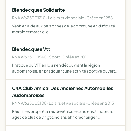
Blendecques Solidarite
RNA W625001210 · Loisirs et vie sociale · Créée en 1988
Venir en aide aux personnes de la commune en difficulté
morale et matérielle
Blendecques Vtt
RNA W625001640 · Sport · Créée en 2010
Pratique du VTT en loisir en découvrant la région
audomaroise, en pratiquant une activité sportive ouverte
à tous
C4A Club Amical Des Anciennes Automobiles
Audomaroises
RNA W625002108 · Loisirs et vie sociale · Créée en 2013
Réunir les propriétaires de véhicules anciens à moteurs
âgés de plus de vingt cinq ans afin d'échanger,
développer et faire vivre ce patrimoine