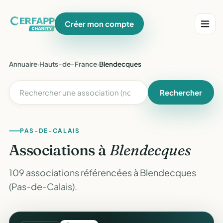
Créer mon compte
Annuaire
›
Hauts-de-France
›
Blendecques
Rechercher
PAS-DE-CALAIS
Associations à
Blendecques
109 associations référencées à Blendecques
(Pas-de-Calais).