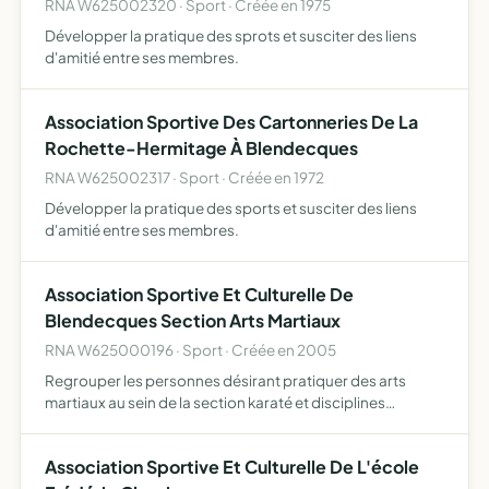
RNA W625002320 · Sport · Créée en 1975
Développer la pratique des sprots et susciter des liens
d'amitié entre ses membres.
Association Sportive Des Cartonneries De La
Rochette-Hermitage À Blendecques
RNA W625002317 · Sport · Créée en 1972
Développer la pratique des sports et susciter des liens
d'amitié entre ses membres.
Association Sportive Et Culturelle De
Blendecques Section Arts Martiaux
RNA W625000196 · Sport · Créée en 2005
Regrouper les personnes désirant pratiquer des arts
martiaux au sein de la section karaté et disciplines
associées appartenant à la Fédération Française de
Karaté
Association Sportive Et Culturelle De L'école