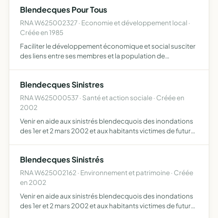
Blendecques Pour Tous
RNA W625002327 · Economie et développement local ·
Créée en 1985
Faciliter le développement économique et social susciter
des liens entre ses membres et la population de
Blendecques.
Blendecques Sinistres
RNA W625000537 · Santé et action sociale · Créée en
2002
Venir en aide aux sinistrés blendecquois des inondations
des 1er et 2 mars 2002 et aux habitants victimes de futures
catastrophes.
Blendecques Sinistrés
RNA W625002162 · Environnement et patrimoine · Créée
en 2002
Venir en aide aux sinistrés blendecquois des inondations
des 1er et 2 mars 2002 et aux habitants victimes de futures
catastrophes