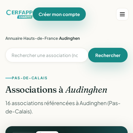
Créer mon compte
Annuaire
›
Hauts-de-France
›
Audinghen
Rechercher
PAS-DE-CALAIS
Associations à
Audinghen
16 associations référencées à Audinghen (Pas-
de-Calais).