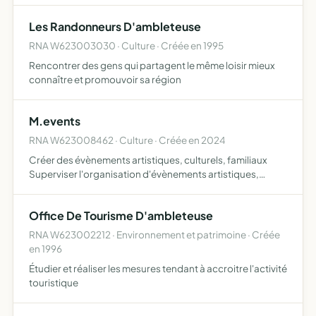
Les Randonneurs D'ambleteuse
RNA W623003030 · Culture · Créée en 1995
Rencontrer des gens qui partagent le même loisir mieux
connaître et promouvoir sa région
M.events
RNA W623008462 · Culture · Créée en 2024
Créer des évènements artistiques, culturels, familiaux
Superviser l'organisation d'évènements artistiques,
culturels et familiaux participer à des évènements
artistiques, culturels et familiaux
Office De Tourisme D'ambleteuse
RNA W623002212 · Environnement et patrimoine · Créée
en 1996
Étudier et réaliser les mesures tendant à accroitre l'activité
touristique