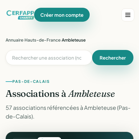
Créer mon compte
Annuaire
›
Hauts-de-France
›
Ambleteuse
Rechercher
PAS-DE-CALAIS
Associations à
Ambleteuse
57 associations référencées à Ambleteuse (Pas-
de-Calais).