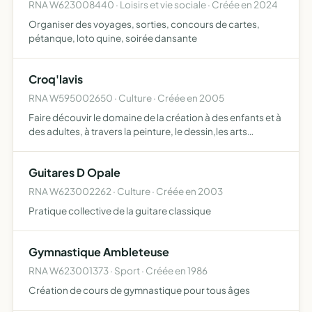
RNA W623008440 · Loisirs et vie sociale · Créée en 2024
Organiser des voyages, sorties, concours de cartes,
pétanque, loto quine, soirée dansante
Croq'lavis
RNA W595002650 · Culture · Créée en 2005
Faire découvir le domaine de la création à des enfants et à
des adultes, à travers la peinture, le dessin,les arts
plastiques, les activités créatives.Organiser avecles
adhérents des expositions .Partenariat avec d'autres…
Guitares D Opale
RNA W623002262 · Culture · Créée en 2003
Pratique collective de la guitare classique
Gymnastique Ambleteuse
RNA W623001373 · Sport · Créée en 1986
Création de cours de gymnastique pour tous âges