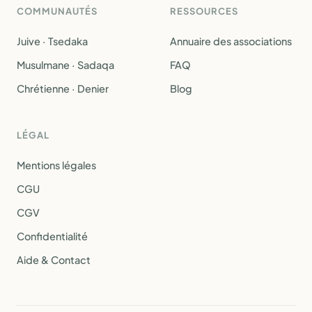
COMMUNAUTÉS
RESSOURCES
Juive · Tsedaka
Annuaire des associations
Musulmane · Sadaqa
FAQ
Chrétienne · Denier
Blog
LÉGAL
Mentions légales
CGU
CGV
Confidentialité
Aide & Contact