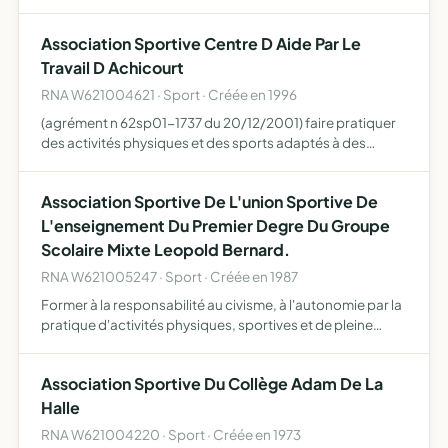
nature et culturelle.
Association Sportive Centre D Aide Par Le
Travail D Achicourt
RNA W621004621 · Sport · Créée en 1996
(agrément n 62sp01-1737 du 20/12/2001) faire pratiquer
des activités physiques et des sports adaptés à des
personnes atteintes d'un handicap mental ou des
troubles de l'adaptation.
Association Sportive De L'union Sportive De
L'enseignement Du Premier Degre Du Groupe
Scolaire Mixte Leopold Bernard.
RNA W621005247 · Sport · Créée en 1987
Former à la responsabilité au civisme, à l'autonomie par la
pratique d'activités physiques, sportives et de pleine
nature.
Association Sportive Du Collège Adam De La
Halle
RNA W621004220 · Sport · Créée en 1973