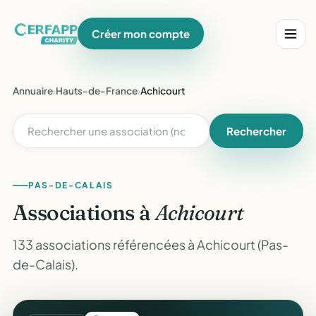
Créer mon compte
Annuaire
›
Hauts-de-France
›
Achicourt
Rechercher
PAS-DE-CALAIS
Associations à
Achicourt
133 associations référencées à Achicourt (Pas-
de-Calais).