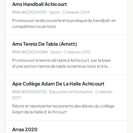
Ams Handball Achicourt
RNA W621004742 · Sport · Créée en 2014
Promouvoir la découverte et la pratique du handball, en
compétition ou en loisir
Ams Tennis De Table (Amstt)
RNA W621004084 · Sport · Créée en 2012
Promouvoir le tennis de table à Achicourt, par le biais
d'une section tennis de table ouverte au loisir et à la
compétition, ouverte à tous, intergénérationnelle à but
non lucratif
Ape Collège Adam De La Halle Achicourt
RNA W621005720 · Education et formation · Créée en
2017
Réunir et représenter les parents des élèves du collège
Adam de la Halle d' Achicourt
Arras 2020