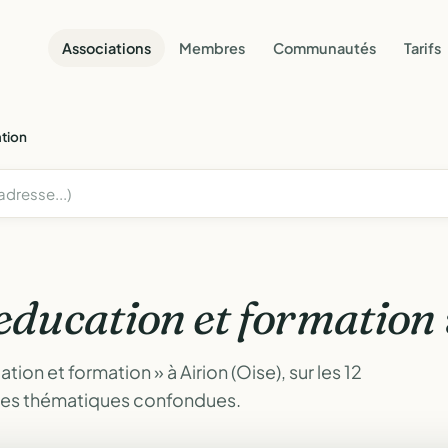
Associations
Membres
Communautés
Tarifs
ation
education et formation
ion et formation » à Airion (Oise), sur les 12
tes thématiques confondues.