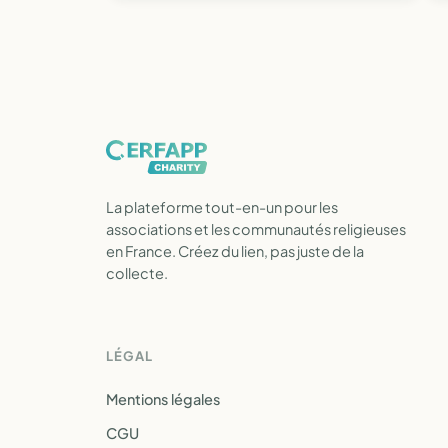
La plateforme tout-en-un pour les
associations et les communautés religieuses
en France. Créez du lien, pas juste de la
collecte.
LÉGAL
Mentions légales
CGU