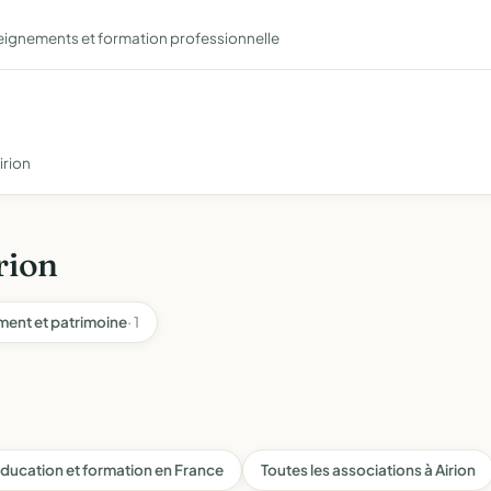
seignements et formation professionnelle
irion
rion
ment et patrimoine
· 1
ducation et formation en France
Toutes les associations à Airion