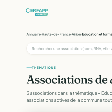
Annuaire
›
Hauts-de-France
›
Airion
›
Education et form
THÉMATIQUE
Associations de
3 associations dans la thématique « Educat
associations actives de la commune tou