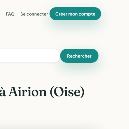
Créer mon compte
FAQ
Se connecter
Rechercher
à Airion (Oise)