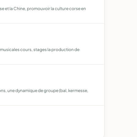
se et la Chine, promouvoir la culture corse en
s musicales cours, stages la production de
tions, une dynamique de groupe (bal, kermesse,