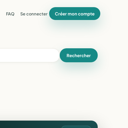
Créer mon compte
FAQ
Se connecter
Rechercher