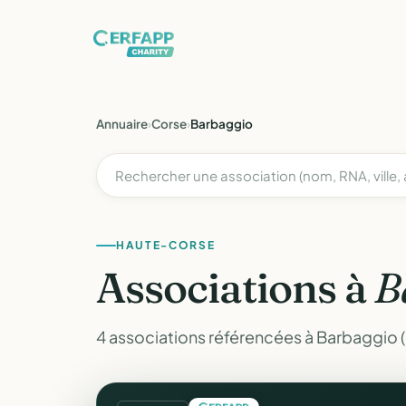
Annuaire
›
Corse
›
Barbaggio
HAUTE-CORSE
Associations à
B
4 associations référencées à Barbaggio 