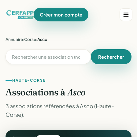
Créer mon compte
Annuaire
›
Corse
›
Asco
Rechercher
HAUTE-CORSE
Associations à
Asco
3 associations référencées à Asco (Haute-
Corse).