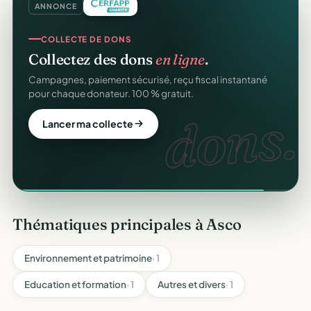
ANNONCE
COLLECTE DE DONS
Collectez des dons
en ligne
.
Campagnes, paiement sécurisé, reçu fiscal instantané
pour chaque donateur. 100 % gratuit.
dons.
Lancer ma collecte
Thématiques principales à Asco
Environnement et patrimoine
· 1
Education et formation
· 1
Autres et divers
· 1