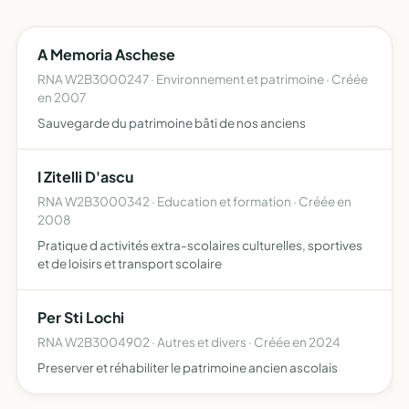
A Memoria Aschese
RNA W2B3000247 · Environnement et patrimoine · Créée
en 2007
Sauvegarde du patrimoine bâti de nos anciens
I Zitelli D'ascu
RNA W2B3000342 · Education et formation · Créée en
2008
Pratique d activités extra-scolaires culturelles, sportives
et de loisirs et transport scolaire
Per Sti Lochi
RNA W2B3004902 · Autres et divers · Créée en 2024
Preserver et réhabiliter le patrimoine ancien ascolais