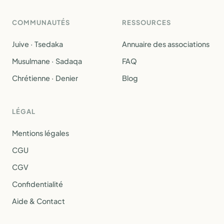
COMMUNAUTÉS
RESSOURCES
Juive · Tsedaka
Annuaire des associations
Musulmane · Sadaqa
FAQ
Chrétienne · Denier
Blog
LÉGAL
Mentions légales
CGU
CGV
Confidentialité
Aide & Contact