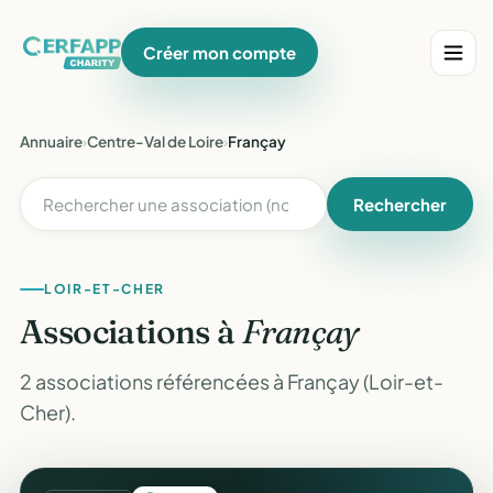
Créer mon compte
Annuaire
›
Centre-Val de Loire
›
Françay
Rechercher
LOIR-ET-CHER
Associations à
Françay
2 associations référencées à Françay (Loir-et-
Cher).