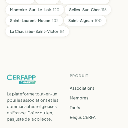
Montoire-Sur-Le-Loir
· 120
Selles-Sur-Cher
· 116
Saint-Laurent-Nouan
· 102
Saint-Aignan
· 100
La Chaussée-Saint-Victor
· 86
PRODUIT
Associations
La plateforme tout-en-un
Membres
pour les associations et les
communautés religieuses
Tarifs
en France. Créez du lien,
Reçus CERFA
pas juste de la collecte.