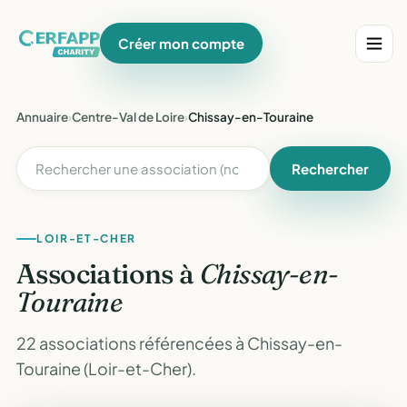
Créer mon compte
Annuaire
›
Centre-Val de Loire
›
Chissay-en-Touraine
Rechercher
LOIR-ET-CHER
Associations à
Chissay-en-
Touraine
22 associations référencées à Chissay-en-
Touraine (Loir-et-Cher).