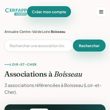
Créer mon compte
Annuaire
›
Centre-Val de Loire
›
Boisseau
Rechercher
LOIR-ET-CHER
Associations à
Boisseau
3 associations référencées à Boisseau (Loir-et-
Cher).