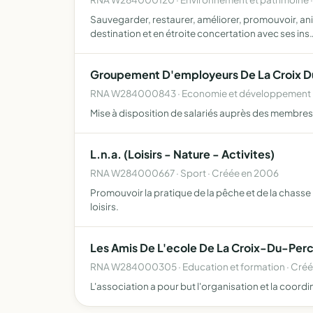
Sauvegarder, restaurer, améliorer, promouvoir, ani
destination et en étroite concertation avec ses ins
Groupement D'employeurs De La Croix D
RNA W284000843 · Economie et développement lo
Mise à disposition de salariés auprès des membr
L.n.a. (Loisirs - Nature - Activites)
RNA W284000667 · Sport · Créée en 2006
Promouvoir la pratique de la pêche et de la chasse - 
loisirs.
Les Amis De L'ecole De La Croix-Du-Per
RNA W284000305 · Education et formation · Créé
L'association a pour but l'organisation et la coo