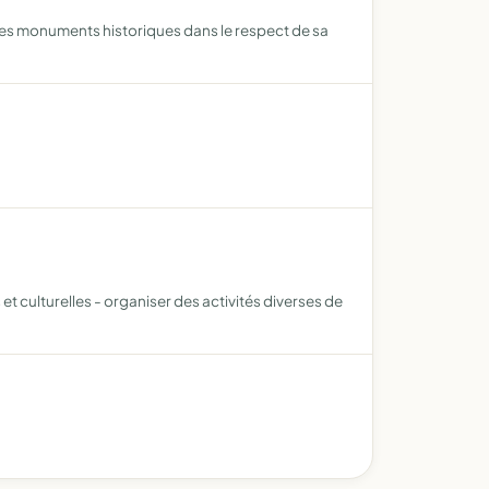
 des monuments historiques dans le respect de sa
 et culturelles - organiser des activités diverses de