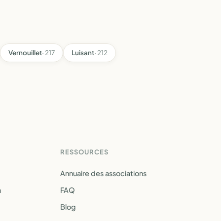
Vernouillet
· 217
Luisant
· 212
RESSOURCES
Annuaire des associations
a
FAQ
Blog