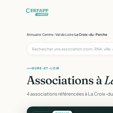
Annuaire
›
Centre-Val de Loire
›
La Croix-du-Perche
EURE-ET-LOIR
Associations à
L
4 associations référencées à La Croix-du