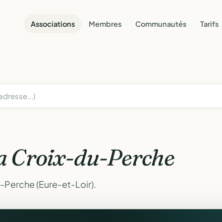
Associations
Membres
Communautés
Tarifs
a Croix-du-Perche
-Perche (Eure-et-Loir).