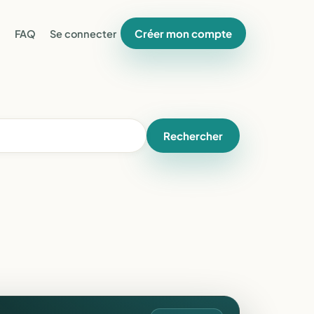
Créer mon compte
FAQ
Se connecter
Rechercher