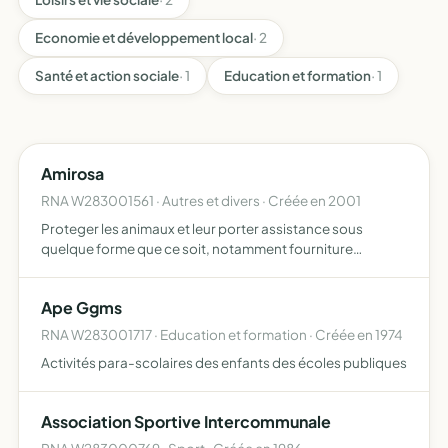
Economie et développement local
· 2
Santé et action sociale
· 1
Education et formation
· 1
Amirosa
RNA W283001561 · Autres et divers · Créée en 2001
Proteger les animaux et leur porter assistance sous
quelque forme que ce soit, notamment fourniture
d'aliments, de logements, sterilisations et placements
Ape Ggms
RNA W283001717 · Education et formation · Créée en 1974
Activités para-scolaires des enfants des écoles publiques
Association Sportive Intercommunale