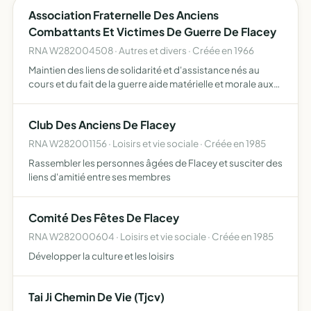
Association Fraternelle Des Anciens
Combattants Et Victimes De Guerre De Flacey
RNA W282004508 · Autres et divers · Créée en 1966
Maintien des liens de solidarité et d'assistance nés au
cours et du fait de la guerre aide matérielle et morale aux
membres actifs
Club Des Anciens De Flacey
RNA W282001156 · Loisirs et vie sociale · Créée en 1985
Rassembler les personnes âgées de Flacey et susciter des
liens d'amitié entre ses membres
Comité Des Fêtes De Flacey
RNA W282000604 · Loisirs et vie sociale · Créée en 1985
Développer la culture et les loisirs
Tai Ji Chemin De Vie (Tjcv)