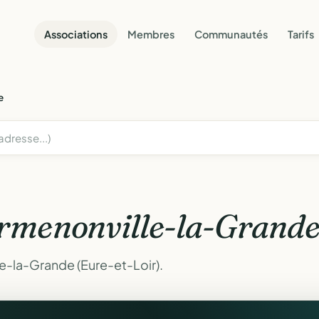
Associations
Membres
Communautés
Tarifs
e
rmenonville-la-Grand
e-la-Grande (Eure-et-Loir).