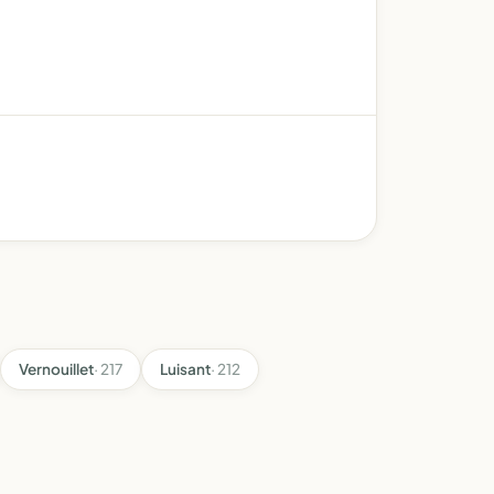
Vernouillet
· 217
Luisant
· 212