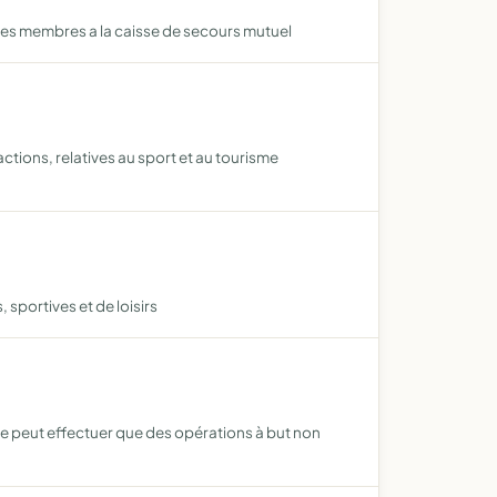
 ses membres a la caisse de secours mutuel
ctions, relatives au sport et au tourisme
sportives et de loisirs
ne peut effectuer que des opérations à but non