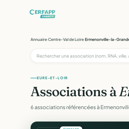
Annuaire
›
Centre-Val de Loire
›
Ermenonville-la-Grand
EURE-ET-LOIR
Associations à
E
6 associations référencées à Ermenonvill