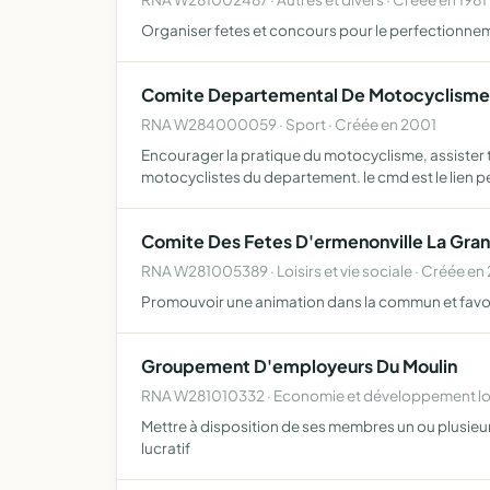
Organiser fetes et concours pour le perfectionnem
Comite Departemental De Motocyclisme
RNA W284000059 · Sport · Créée en 2001
Encourager la pratique du motocyclisme, assister to
motocyclistes du departement. le cmd est le lien
Comite Des Fetes D'ermenonville La Gra
RNA W281005389 · Loisirs et vie sociale · Créée en
Promouvoir une animation dans la commun et favorise
Groupement D'employeurs Du Moulin
RNA W281010332 · Economie et développement loc
Mettre à disposition de ses membres un ou plusieur
lucratif