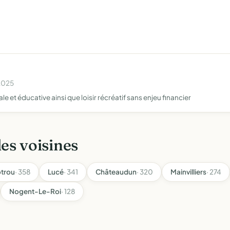
 2025
 et éducative ainsi que loisir récréatif sans enjeu financier
les voisines
trou
· 358
Lucé
· 341
Châteaudun
· 320
Mainvilliers
· 274
Nogent-Le-Roi
· 128