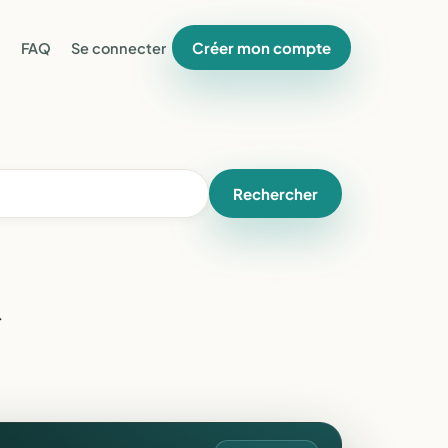
Créer mon compte
FAQ
Se connecter
Rechercher
e