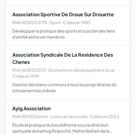
hétérogène et dispersée
Association Sportive De Droue Sur Drouette
RNA W281003735 · Sport · Créée en 1980
Développer la pratique des sports et susciter des liens
d'amitié entre ses membres
Association Syndicale De La Residence Des
Chenes
RNA W281003731 · Economie et développement local ·
Créée en 1999
Gestion des biens communs à tous les propriétaires du
lotissement les chênes
Ayig Association
RNA W913006464 · Loisirs et vie sociale · Créée en 2003
Étude et pratique du bouddhisme sous la direction
spirituelle de kathog Rinpoché, Maître tibétain de la