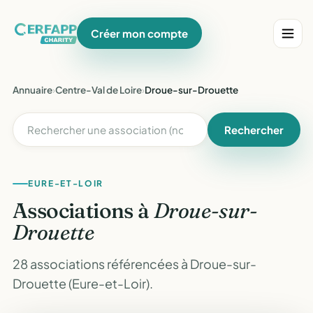
Créer mon compte
Annuaire
›
Centre-Val de Loire
›
Droue-sur-Drouette
Rechercher
EURE-ET-LOIR
Associations à
Droue-sur-
Drouette
28 associations référencées à Droue-sur-
Drouette (Eure-et-Loir).