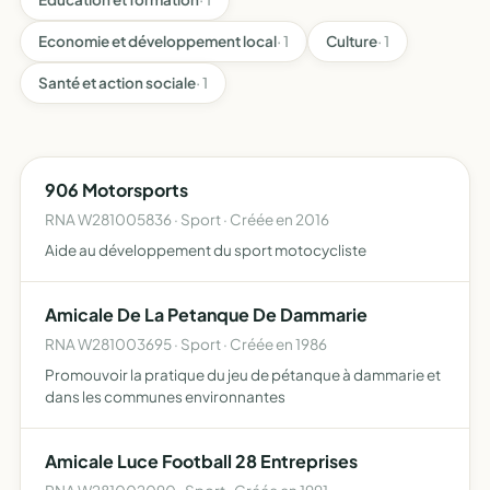
Economie et développement local
· 1
Culture
· 1
Santé et action sociale
· 1
906 Motorsports
RNA W281005836 · Sport · Créée en 2016
Aide au développement du sport motocycliste
Amicale De La Petanque De Dammarie
RNA W281003695 · Sport · Créée en 1986
Promouvoir la pratique du jeu de pétanque à dammarie et
dans les communes environnantes
Amicale Luce Football 28 Entreprises