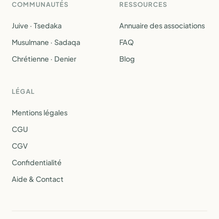
COMMUNAUTÉS
RESSOURCES
Juive · Tsedaka
Annuaire des associations
Musulmane · Sadaqa
FAQ
Chrétienne · Denier
Blog
LÉGAL
Mentions légales
CGU
CGV
Confidentialité
Aide & Contact