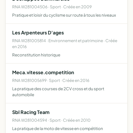
RNA W281004506 · Sport · Créée en 2009
Pratique et loisir du cyclisme sur route à tous les niveaux
Les Arpenteurs D'ages
RNA W281005814 · Environnement et patrimoine · Créée
en 2016
Reconstitution historique
Meca.vitesse.competition
RNA W281005699 · Sport · Créée en 2016
La pratique des courses de 2CV cross et du sport
automobile
Sbl Racing Team
RNA W281004594 · Sport · Créée en 2010
La pratique de la moto de vitesse en compétition