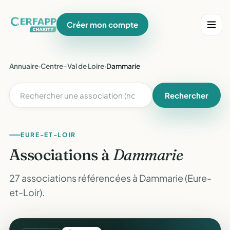
Créer mon compte
Annuaire
›
Centre-Val de Loire
›
Dammarie
Rechercher
EURE-ET-LOIR
Associations à
Dammarie
27 associations référencées à Dammarie (Eure-
et-Loir).