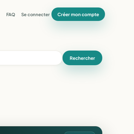
Créer mon compte
FAQ
Se connecter
Rechercher