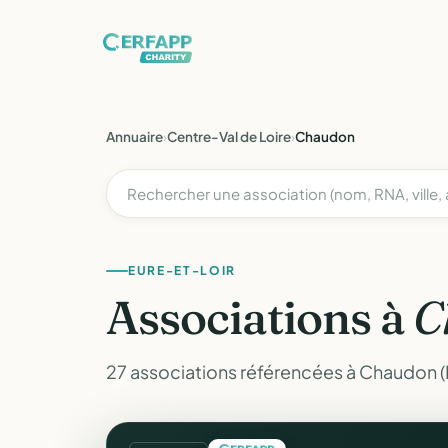
Annuaire
›
Centre-Val de Loire
›
Chaudon
EURE-ET-LOIR
Associations à
C
27 associations référencées à Chaudon (