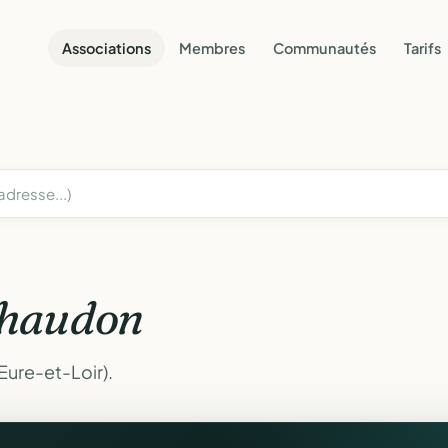
Associations
Membres
Communautés
Tarifs
haudon
Eure-et-Loir).