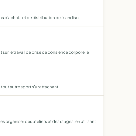
s d'achats et de distribution de friandises.
sur le travail de prise de consience corporelle
 tout autre sport s'y rattachant
 organiser des ateliers et des stages, en utilisant