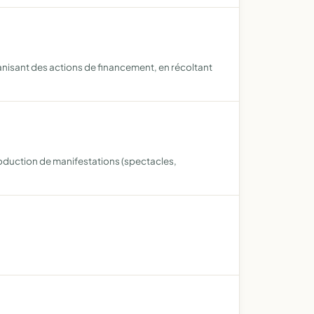
anisant des actions de financement, en récoltant
production de manifestations (spectacles,