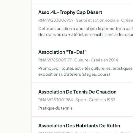
Asso.4L-Trophy Cap Désert
RNA W283006959 · Santé et action sociale · Créé
Cette association a pour objet de permettre la par
des dons ou du matériel, en sensibilisant à des ca
Association "Ta-Da!"
RNA W783005177 · Culture · Créée en 2014
Promouvoir toutes activités culturelles, artistique
expositions), d'ateliers (stages, cours)
Association De Tennis De Chaudon
RNA W283001984 · Sport · Créée en 1982
Pratique du tennis
Association Des Habitants De Ruffin