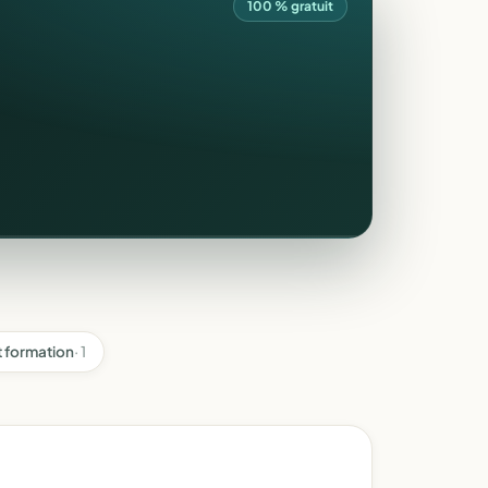
100 % gratuit
t formation
· 1