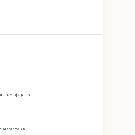
ences conjugales
ngue française