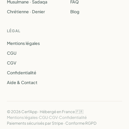
Musulmane · Sadaqa
FAQ
Chrétienne · Denier
Blog
LÉGAL
Mentions légales
CGU
CGV
Confidentialité
Aide & Contact
© 2026 CerfApp · Hébergé en France 🇫🇷
Mentions légales
·
CGU
·
CGV
·
Confidentialité
Paiements sécurisés par Stripe · Conforme RGPD