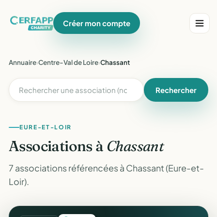
Créer mon compte
Annuaire
›
Centre-Val de Loire
›
Chassant
Rechercher
EURE-ET-LOIR
Associations à
Chassant
7 associations référencées à Chassant (Eure-et-
Loir).