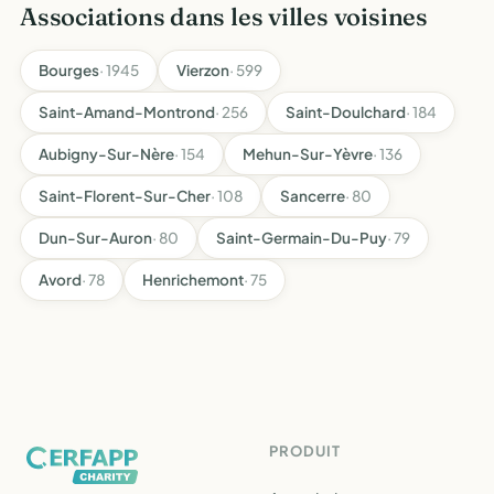
Associations dans les villes voisines
Bourges
· 1945
Vierzon
· 599
Saint-Amand-Montrond
· 256
Saint-Doulchard
· 184
Aubigny-Sur-Nère
· 154
Mehun-Sur-Yèvre
· 136
Saint-Florent-Sur-Cher
· 108
Sancerre
· 80
Dun-Sur-Auron
· 80
Saint-Germain-Du-Puy
· 79
Avord
· 78
Henrichemont
· 75
PRODUIT