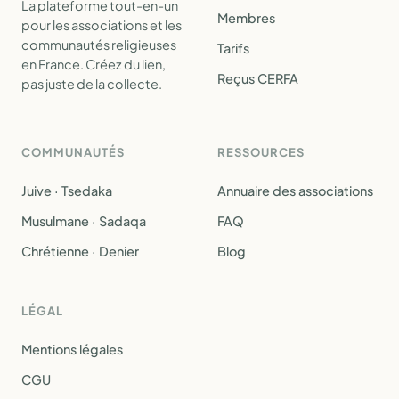
La plateforme tout-en-un
Membres
pour les associations et les
communautés religieuses
Tarifs
en France. Créez du lien,
Reçus CERFA
pas juste de la collecte.
COMMUNAUTÉS
RESSOURCES
Juive · Tsedaka
Annuaire des associations
Musulmane · Sadaqa
FAQ
Chrétienne · Denier
Blog
LÉGAL
Mentions légales
CGU