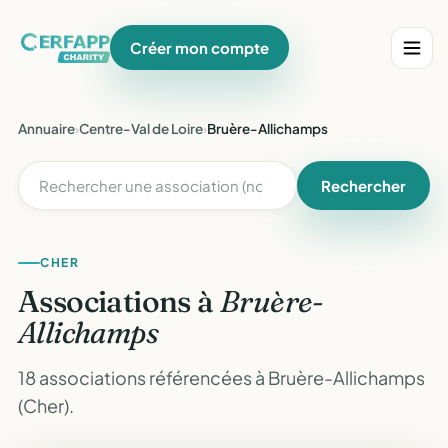
Créer mon compte
Annuaire
›
Centre-Val de Loire
›
Bruère-Allichamps
Rechercher
CHER
Associations à
Bruère-
Allichamps
18 associations référencées à Bruère-Allichamps
(Cher).