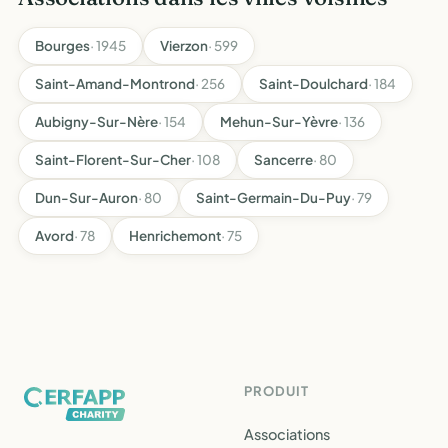
Bourges
· 1945
Vierzon
· 599
Saint-Amand-Montrond
· 256
Saint-Doulchard
· 184
Aubigny-Sur-Nère
· 154
Mehun-Sur-Yèvre
· 136
Saint-Florent-Sur-Cher
· 108
Sancerre
· 80
Dun-Sur-Auron
· 80
Saint-Germain-Du-Puy
· 79
Avord
· 78
Henrichemont
· 75
PRODUIT
Associations