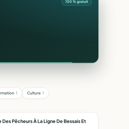
100 % gratuit
ormation
· 1
Culture
· 1
 Des Pêcheurs À La Ligne De Bessais Et