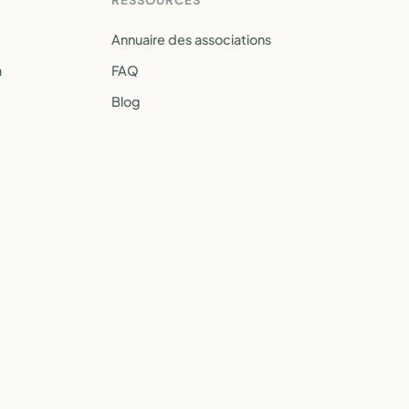
RESSOURCES
Annuaire des associations
a
FAQ
Blog