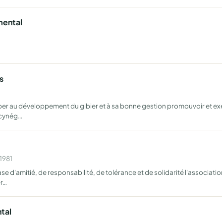
mental
s
per au développement du gibier et à sa bonne gestion promouvoir et exer
 cynég…
1981
se d'amitié, de responsabilité, de tolérance et de solidarité l'associati
er…
tal