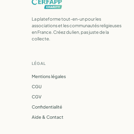
La plateforme tout-en-un pour les
associations et les communautés religieuses
en France. Créez du lien, pas juste de la
collecte.
LÉGAL
Mentions légales
CGU
CGV
Confidentialité
Aide & Contact