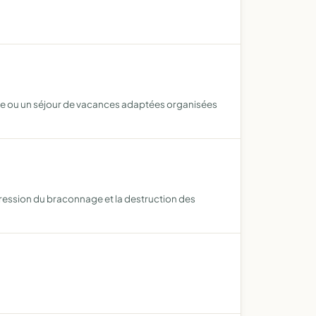
aire ou un séjour de vacances adaptées organisées
pression du braconnage et la destruction des