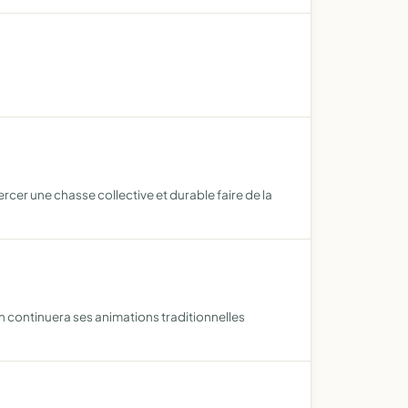
cer une chasse collective et durable faire de la
on continuera ses animations traditionnelles