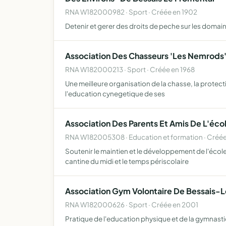
RNA W182000982 · Sport · Créée en 1902
Detenir et gerer des droits de peche sur les domaine
Association Des Chasseurs 'Les Nemrods
RNA W182000213 · Sport · Créée en 1968
Une meilleure organisation de la chasse, la protec
l'education cynegetique de ses
Association Des Parents Et Amis De L'éco
RNA W182005308 · Education et formation · Créé
Soutenir le maintien et le développement de l'école
cantine du midi et le temps périscolaire
Association Gym Volontaire De Bessais-
RNA W182000626 · Sport · Créée en 2001
Pratique de l'education physique et de la gymnast