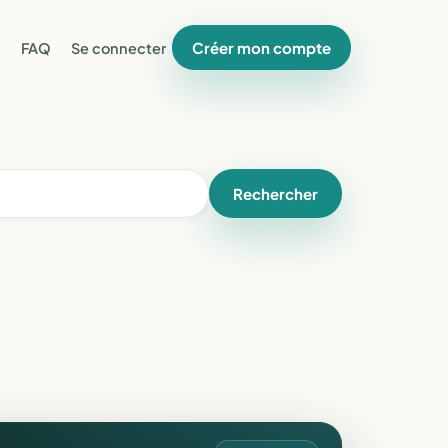
Créer mon compte
FAQ
Se connecter
Rechercher