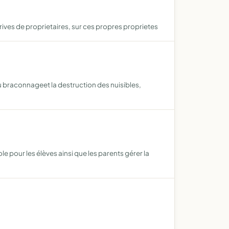
prives de proprietaires, sur ces propres proprietes
u braconnageet la destruction des nuisibles,
e pour les élèves ainsi que les parents gérer la