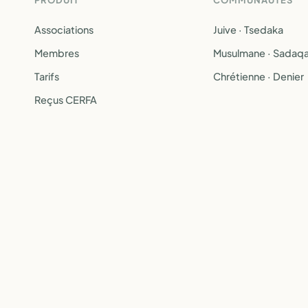
PRODUIT
COMMUNAUTÉS
Associations
Juive · Tsedaka
Membres
Musulmane · Sadaq
Tarifs
Chrétienne · Denier
Reçus CERFA