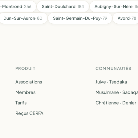
-Montrond
· 256
Saint-Doulchard
· 184
Aubigny-Sur-Nère
· 1
Dun-Sur-Auron
· 80
Saint-Germain-Du-Puy
· 79
Avord
· 78
PRODUIT
COMMUNAUTÉS
Associations
Juive · Tsedaka
Membres
Musulmane · Sadaq
Tarifs
Chrétienne · Denier
Reçus CERFA