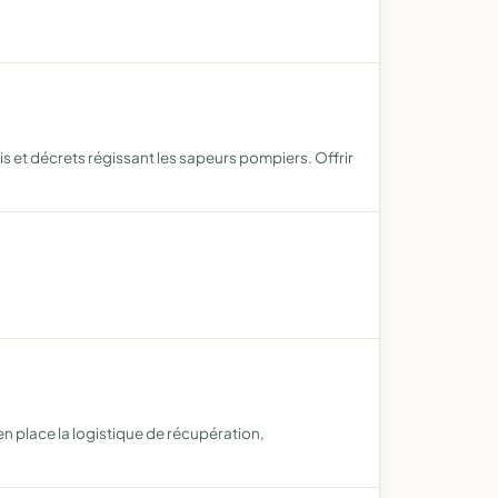
 et décrets régissant les sapeurs pompiers. Offrir
en place la logistique de récupération,