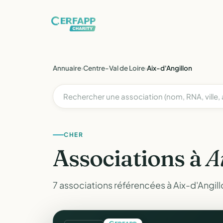
Annuaire
›
Centre-Val de Loire
›
Aix-d'Angillon
CHER
Associations à
A
7 associations référencées à Aix-d'Angill