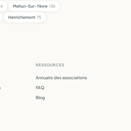
54
Mehun-Sur-Yèvre
· 136
Henrichemont
· 75
RESSOURCES
Annuaire des associations
a
FAQ
Blog