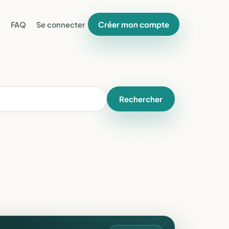
Créer mon compte
FAQ
Se connecter
Rechercher