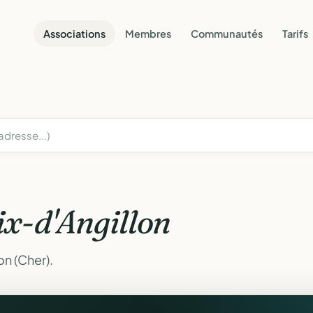
Associations
Membres
Communautés
Tarifs
ix-d'Angillon
on (Cher).