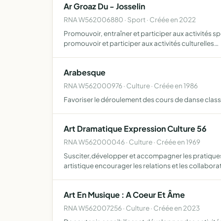
Ar Groaz Du - Josselin
RNA W562006880 · Sport · Créée en 2022
Promouvoir, entraîner et participer aux activités 
promouvoir et participer aux activités culturelles…
Arabesque
RNA W562000976 · Culture · Créée en 1986
Favoriser le déroulement des cours de danse class
Art Dramatique Expression Culture 56
RNA W562000046 · Culture · Créée en 1969
Susciter,développer et accompagner les pratiques 
artistique encourager les relations et les collabora
Art En Musique : A Coeur Et Âme
RNA W562007256 · Culture · Créée en 2023