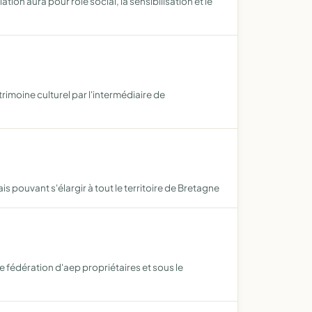
ation aura pour rôle social, la sensibilisation et le
rimoine culturel par l'intermédiaire de
pouvant s'élargir à tout le territoire de Bretagne
 fédération d'aep propriétaires et sous le