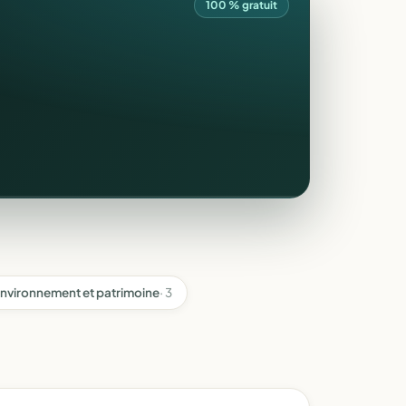
100 % gratuit
nvironnement et patrimoine
· 3