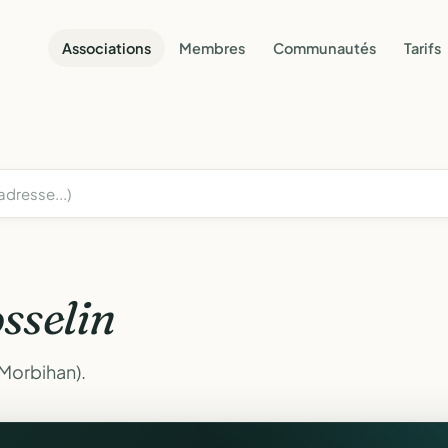
Associations
Membres
Communautés
Tarifs
osselin
(Morbihan).