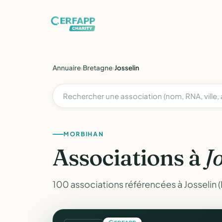
Annuaire
›
Bretagne
›
Josselin
MORBIHAN
Associations à
J
100 associations référencées à Josselin 