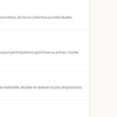
ionnettes, écriture collective ou individuelle,
 pour participations sportives ou autres, toutes
 matérielle, étudier et réaliser toutes dispositions