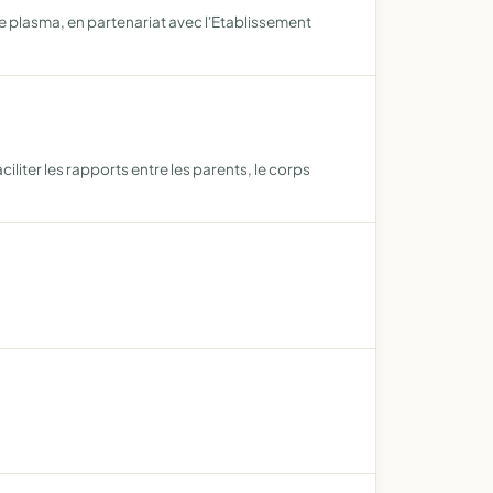
de plasma, en partenariat avec l'Etablissement
iliter les rapports entre les parents, le corps