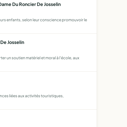
-Dame Du Roncier De Josselin
 leurs enfants, selon leur conscience promouvoir le
De Josselin
er un soutien matériel et moral à l'école, aux
es liées aux activités touristiques,