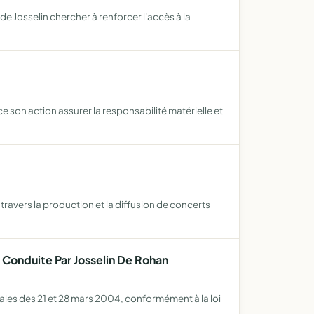
de Josselin chercher à renforcer l'accès à la
 son action assurer la responsabilité matérielle et
avers la production et la diffusion de concerts
 Conduite Par Josselin De Rohan
les des 21 et 28 mars 2004, conformément à la loi