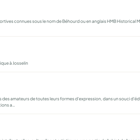
sportives connues sous le nom de Béhourd ou en anglais HMB Historical 
ique à Josselin
des amateurs de toutes leurs formes d'expression, dans un souci d'édu
tions a…