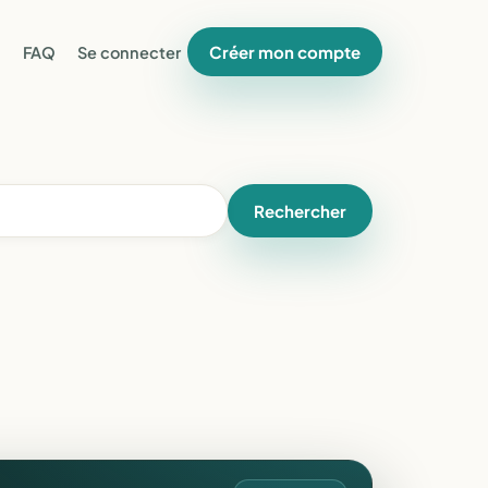
Créer mon compte
FAQ
Se connecter
Rechercher