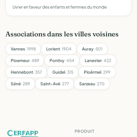
Uvrer en faveur des enfants et femmes du monde
Associations dans les villes voisines
Vannes
· 1998
Lorient
· 1904
Auray
· 501
Ploemeur
· 489
Pontivy
· 454
Lanester
· 422
Hennebont
· 357
Guidel
· 315
Ploërmel
· 299
Séné
· 289
Saint-Avé
· 277
Sarzeau
· 270
PRODUIT