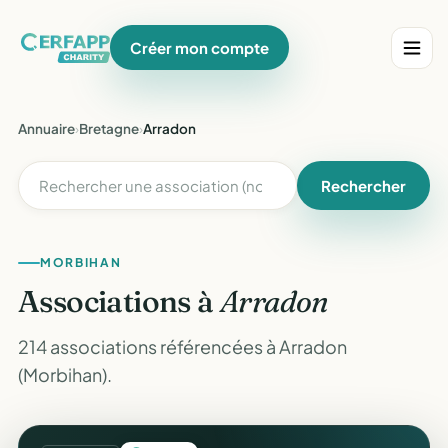
Créer mon compte
Annuaire
›
Bretagne
›
Arradon
Rechercher
MORBIHAN
Associations à
Arradon
214 associations référencées à Arradon
(Morbihan).