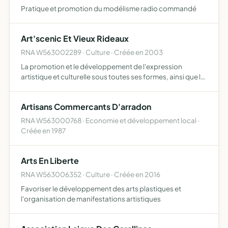
Pratique et promotion du modélisme radio commandé
Art'scenic Et Vieux Rideaux
RNA W563002289 · Culture · Créée en 2003
La promotion et le développement de l'expression
artistique et culturelle sous toutes ses formes, ainsi que la
création d'une compagnie de théâtre
Artisans Commercants D'arradon
RNA W563000768 · Economie et développement local ·
Créée en 1987
Arts En Liberte
RNA W563006352 · Culture · Créée en 2016
Favoriser le développement des arts plastiques et
l'organisation de manifestations artistiques