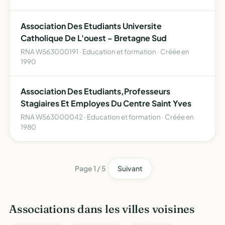
Association Des Etudiants Universite
Catholique De L'ouest - Bretagne Sud
RNA W563000191 · Education et formation · Créée en
1990
Association Des Etudiants,Professeurs
Stagiaires Et Employes Du Centre Saint Yves
RNA W563000042 · Education et formation · Créée en
1980
Page 1 / 5
Suivant
Associations dans les villes voisines