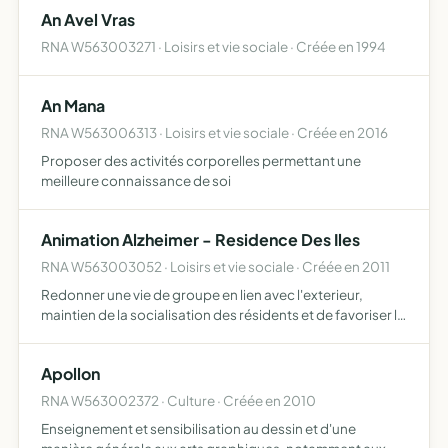
An Avel Vras
RNA W563003271 · Loisirs et vie sociale · Créée en 1994
An Mana
RNA W563006313 · Loisirs et vie sociale · Créée en 2016
Proposer des activités corporelles permettant une
meilleure connaissance de soi
Animation Alzheimer - Residence Des Iles
RNA W563003052 · Loisirs et vie sociale · Créée en 2011
Redonner une vie de groupe en lien avec l'exterieur,
maintien de la socialisation des résidents et de favoriser la
diversification des activités des résidents de la résidences
des iles
Apollon
RNA W563002372 · Culture · Créée en 2010
Enseignement et sensibilisation au dessin et d'une