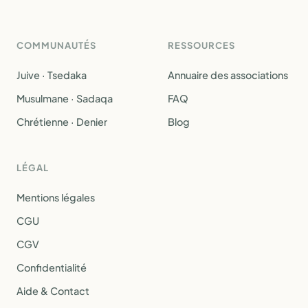
COMMUNAUTÉS
RESSOURCES
Juive · Tsedaka
Annuaire des associations
Musulmane · Sadaqa
FAQ
Chrétienne · Denier
Blog
LÉGAL
Mentions légales
CGU
CGV
Confidentialité
Aide & Contact