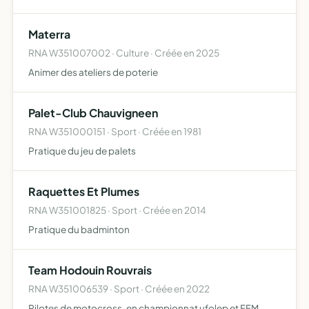
Materra
RNA W351007002 · Culture · Créée en 2025
Animer des ateliers de poterie
Palet-Club Chauvigneen
RNA W351000151 · Sport · Créée en 1981
Pratique du jeu de palets
Raquettes Et Plumes
RNA W351001825 · Sport · Créée en 2014
Pratique du badminton
Team Hodouin Rouvrais
RNA W351006539 · Sport · Créée en 2022
Pilotes de motocross, en championnat ufolep et FFM