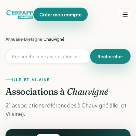
Créer mon compte
Annuaire
›
Bretagne
›
Chauvigné
Rechercher
ILLE-ET-VILAINE
Associations à
Chauvigné
21 associations référencées à Chauvigné (Ille-et-
Vilaine).