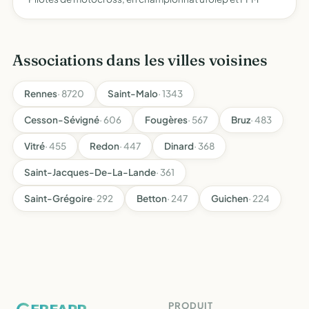
Associations dans les villes voisines
Rennes
· 8720
Saint-Malo
· 1343
Cesson-Sévigné
· 606
Fougères
· 567
Bruz
· 483
Vitré
· 455
Redon
· 447
Dinard
· 368
Saint-Jacques-De-La-Lande
· 361
Saint-Grégoire
· 292
Betton
· 247
Guichen
· 224
PRODUIT