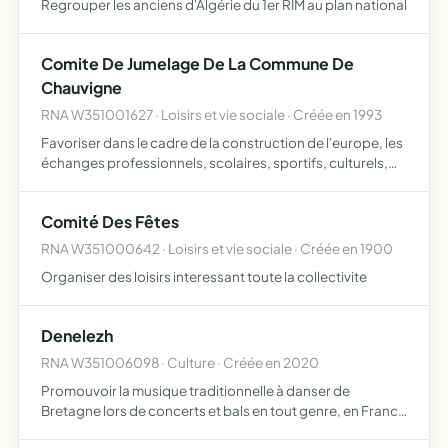
Regrouper les anciens d'Algérie du 1er RIM au plan national
Comite De Jumelage De La Commune De
Chauvigne
RNA W351001627 · Loisirs et vie sociale · Créée en 1993
Favoriser dans le cadre de la construction de l'europe, les
échanges professionnels, scolaires, sportifs, culturels,
touristiques et sociaux.
Comité Des Fêtes
RNA W351000642 · Loisirs et vie sociale · Créée en 1900
Organiser des loisirs interessant toute la collectivite
Denelezh
RNA W351006098 · Culture · Créée en 2020
Promouvoir la musique traditionnelle à danser de
Bretagne lors de concerts et bals en tout genre, en France
et à l'étranger, organiser des événements musicaux tels