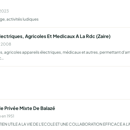
 2023
ge, activités ludiques
ectriques, Agricoles Et Medicaux A La Rdc (Zaire)
n 2008
s, agricoles appareils électriques, médicaux et autres, permettant d'amé
 c…
le Privée Mixte De Balazé
 en 1951
EN UTILE A LA VIE DE L'ECOLE ET UNE COLLABORATION EFFICACE A L