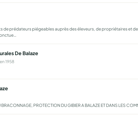
ts de prédateurs piégeables auprès des éleveurs, de propriétaires et 
ponctue…
urales De Balaze
 en 1958
laze
U BRACONNAGE, PROTECTION DU GIBIER A BALAZE ET DANS LES CO