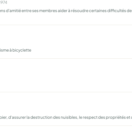
1974
iens d'amitié entre ses membres aider à résoudre certaines difficultés de
isme à bicyclette
ier, d'assurer la destruction des nuisibles, le respect des propriétés et