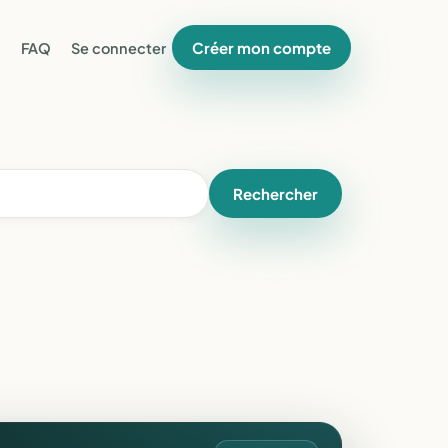
Créer mon compte
FAQ
Se connecter
Rechercher