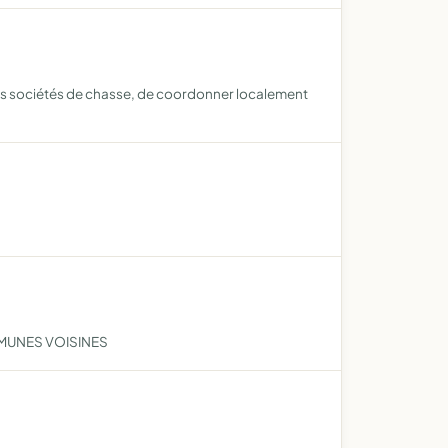
des sociétés de chasse, de coordonner localement
MMUNES VOISINES