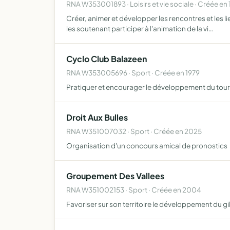
RNA W353001893 · Loisirs et vie sociale · Créée en 
Créer, animer et développer les rencontres et les l
les soutenant participer à l'animation de la vi…
Cyclo Club Balazeen
RNA W353005696 · Sport · Créée en 1979
Pratiquer et encourager le développement du tour
Droit Aux Bulles
RNA W351007032 · Sport · Créée en 2025
Organisation d'un concours amical de pronostics
Groupement Des Vallees
RNA W351002153 · Sport · Créée en 2004
Favoriser sur son territoire le développement du gib