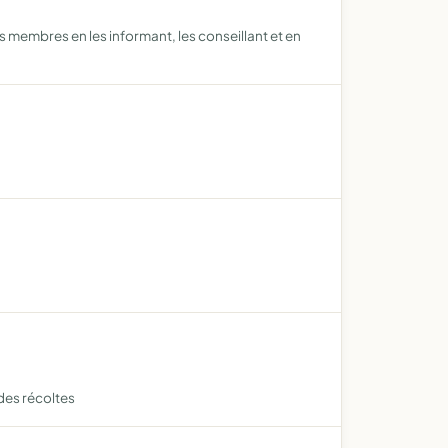
s membres en les informant, les conseillant et en
 des récoltes