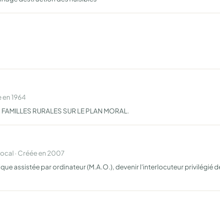
 en 1964
 FAMILLES RURALES SUR LE PLAN MORAL.
cal · Créée en 2007
e assistée par ordinateur (M.A.O.), devenir l'interlocuteur privilégié de