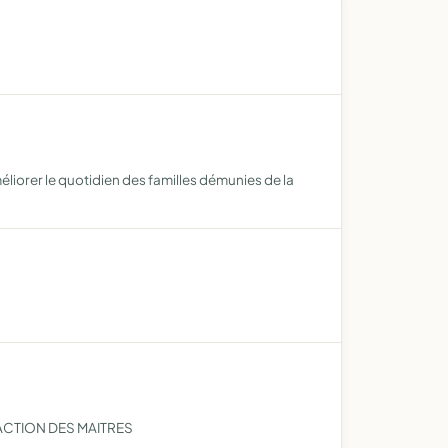
liorer le quotidien des familles démunies de la
'ACTION DES MAITRES