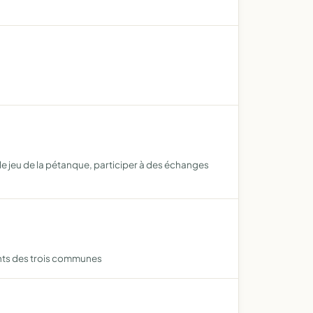
r le jeu de la pétanque, participer à des échanges
tants des trois communes