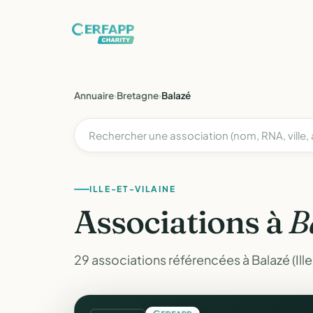
Annuaire
›
Bretagne
›
Balazé
ILLE-ET-VILAINE
Associations à
B
29 associations référencées à Balazé (Ille