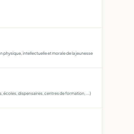
n physique, intellectuelle et morale de la jeunesse
, écoles, dispensaires, centres de formation, ...)