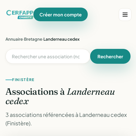
Créer mon compte
Annuaire
›
Bretagne
›
Landerneau cedex
Rechercher
FINISTÈRE
Associations à
Landerneau
cedex
3 associations référencées à Landerneau cedex
(Finistère).