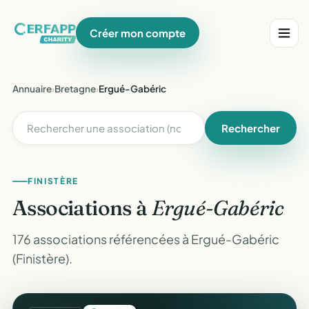
Créer mon compte
Annuaire
›
Bretagne
›
Ergué-Gabéric
Rechercher
FINISTÈRE
Associations à
Ergué-Gabéric
176 associations référencées à Ergué-Gabéric
(Finistère).