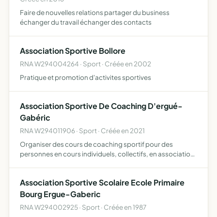
Faire de nouvelles relations partager du business
échanger du travail échanger des contacts
Association Sportive Bollore
RNA W294004264 · Sport · Créée en 2002
Pratique et promotion d'activites sportives
Association Sportive De Coaching D'ergué-
Gabéric
RNA W294011906 · Sport · Créée en 2021
Organiser des cours de coaching sportif pour des
personnes en cours individuels, collectifs, en association
ou en entreprise
Association Sportive Scolaire Ecole Primaire
Bourg Ergue-Gaberic
RNA W294002925 · Sport · Créée en 1987